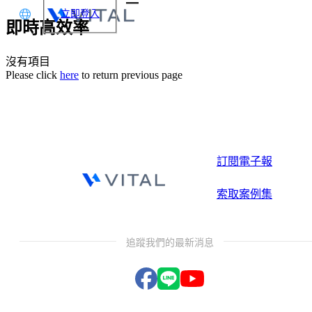
立即登入
即時高效率
文
沒有項目
Please click
here
to return previous page
glish
本語
体中文
訂閱電子報
索取案例集
追蹤我們的最新消息