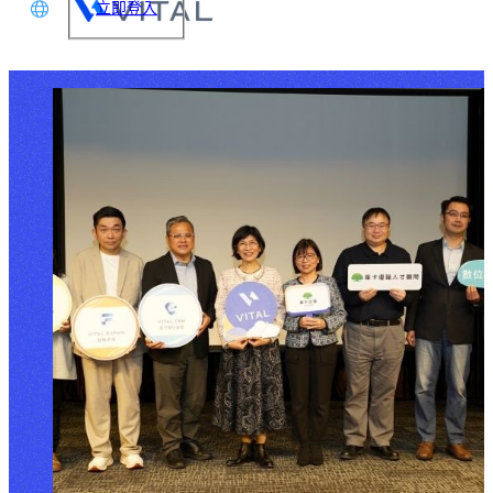
立即登入
文
glish
本語
体中文