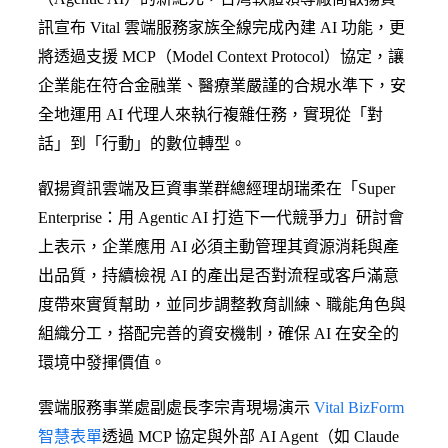
訊宣布 Vital 雲端服務家族全線完成內建 AI 功能，更
將透過支援 MCP（Model Context Protocol）協定，讓
企業能在符合金融業、醫療業嚴謹的合規水準下，安
全地運用 AI 代理人來執行複雜任務，實現從「對
話」到「行動」的數位轉型。
叡揚資訊雲端及巨資事業群總經理胡瑞柔在「Super
Enterprise：用 Agentic AI 打造下一代競爭力」研討會
上表示，企業應用 AI 必須主動管理其資源消耗與產
出品質，持續檢視 AI 的產出是否對流程或客戶滿意
度帶來實質幫助，並同步調整教育訓練、職能角色與
組織分工，搭配完善的資安機制，確保 AI 在安全的
環境中發揮價值。
雲端服務事業處副處長李宗青現場演示
Vital BizForm
智慧表單
透過 MCP 協定與外部 AI Agent（如 Claude