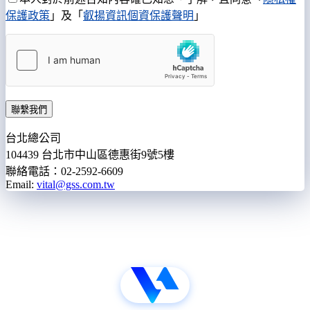
保護政策
」及「
叡揚資訊個資保護聲明
」
聯繫我們
台北總公司
104439 台北市中山區德惠街9號5樓
聯絡電話：02-2592-6609
Email:
vital@gss.com.tw