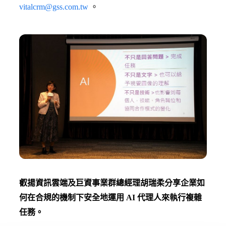
vitalcrm@gss.com.tw
。
叡揚資訊雲端及巨資事業群總經理胡瑞柔分享企業如
何在合規的機制下安全地運用 AI 代理人來執行複雜
任務。