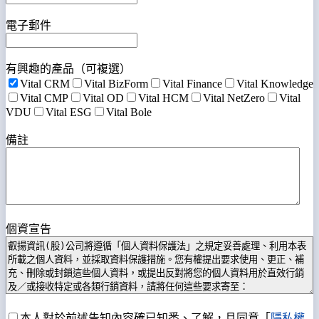
電子郵件
有興趣的產品（可複選）
Vital CRM
Vital BizForm
Vital Finance
Vital Knowledge
Vital CMP
Vital OD
Vital HCM
Vital NetZero
Vital
VDU
Vital ESG
Vital Bole
備註
個資宣告
本人對於前述告知內容確已知悉、了解，且同意「
隱私權