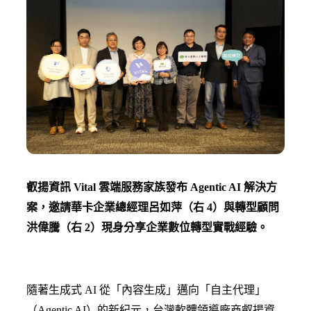
叡揚資訊 Vital 雲端服務家族發布 Agentic AI 解決方
案，邀請華卡企業總經理呂如萍（右 4）與轉型顧問
洪偉騰（右 2）現身分享企業數位轉型實戰經驗。
隨著生成式 AI 從「內容生成」邁向「自主代理」
（Agentic AI）的新紀元，台灣軟體領導廠商叡揚資