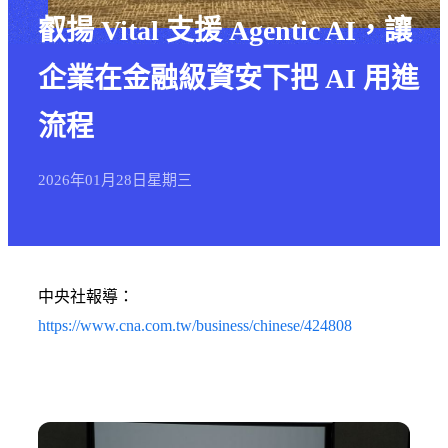
叡揚 Vital 支援 Agentic AI，讓
企業在金融級資安下把 AI 用進
流程
2026年
01月
28日
星期三
中央社報導：
https://www.cna.com.tw/business/chinese/424808