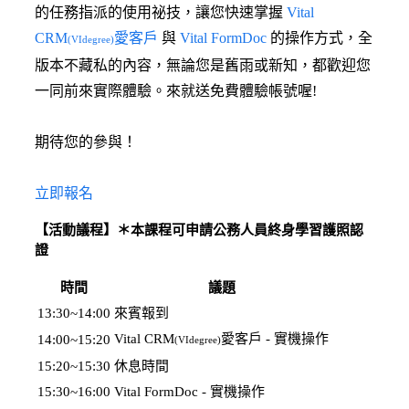
的任務指派的使用祕技，讓您快速掌握
Vital
CRM
愛客戶
與
Vital FormDoc
的操作方式，全
(VIdegree)
版本不藏私的內容，無論您是舊雨或新知，都歡迎您
一同前來實際體驗。來就送免費體驗帳號喔!
期待您的參與！
立即報名
【活動議程】
＊本課程可申請公務人員終身學習護照認
證
時間
議題
13:30~14:00
來賓報到
Vital CRM
愛客戶 - 實機操作
14:00~15:20
(VIdegree)
15:20~15:30
休息時間
15:30~16:00
Vital FormDoc - 實機操作