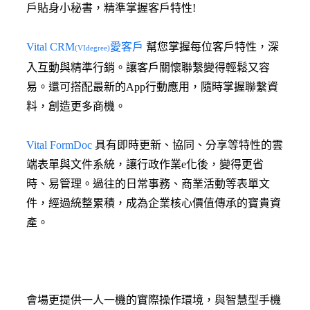
戶貼身小秘書，精準掌握客戶特性!
Vital CRM
愛客戶
幫您掌握每位客戶特性，深
(VIdegree)
入互動與精準行銷。讓客戶關懷聯繫變得輕鬆又容
易。還可搭配最新的App行動應用，隨時掌握聯繫資
料，創造更多商機。
Vital FormDoc
具有即時更新、協同、分享等特性的雲
端表單與文件系統，讓行政作業e化後，變得更省
時、易管理。過往的日常事務、商業活動等表單文
件，經過統整累積，成為企業核心價值傳承的寶貴資
產。
會場更提供一人一機的實際操作環境，與智慧型手機