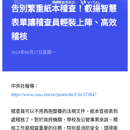
告別繁重紙本稽查！叡揚智慧
表單讓稽查員輕裝上陣、高效
稽核
2024年
06月
17日
星期一
中央社報導：
https://www.cna.com.tw/postwrite/Chi/373847
稽查員可以不用再抱整疊的法規文件、紙本查檢表到
處稽核了。對於政府機關、學校及公營事業來說，稽
核工作是相當重要的任務，特別是消防安全、環境衛