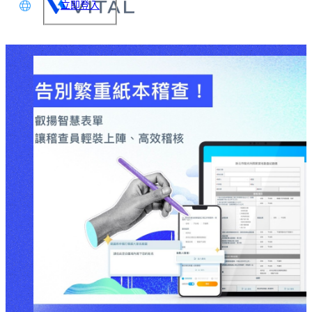
立即登入
文
glish
本語
体中文