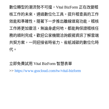
數位轉型的潮流勢不可擋，Vital BizForm 正在改變稽
核工作的未來，通過數位化工具，提升稽查員的工作
效能和準確性。隨著下一步推出離線填寫功能，稽核
工作將更加靈活，無論身處何地，都能夠保證稽核任
務的順利完成。歡迎公家機關洽詢叡揚資訊了解雲端
共契方案，一同迎接省時省力、省紙減碳的數位化時
代。
立即免費試用 Vital BizForm 智慧表單
>>
https://www.gsscloud.com/tw/vital-bizform