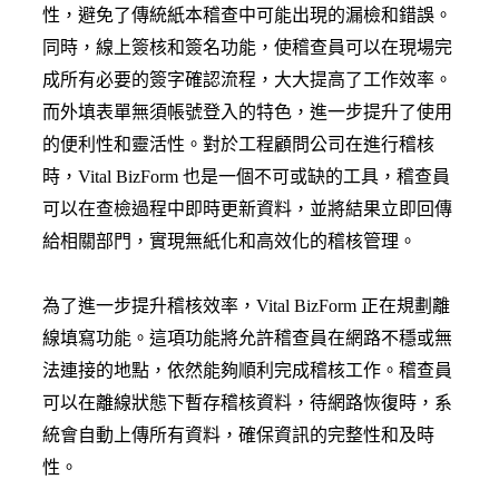
性，避免了傳統紙本稽查中可能出現的漏檢和錯誤。
同時，線上簽核和簽名功能，使稽查員可以在現場完
成所有必要的簽字確認流程，大大提高了工作效率。
而外填表單無須帳號登入的特色，進一步提升了使用
的便利性和靈活性。對於工程顧問公司在進行稽核
時，Vital BizForm 也是一個不可或缺的工具，稽查員
可以在查檢過程中即時更新資料，並將結果立即回傳
給相關部門，實現無紙化和高效化的稽核管理。
為了進一步提升稽核效率，Vital BizForm 正在規劃離
線填寫功能。這項功能將允許稽查員在網路不穩或無
法連接的地點，依然能夠順利完成稽核工作。稽查員
可以在離線狀態下暫存稽核資料，待網路恢復時，系
統會自動上傳所有資料，確保資訊的完整性和及時
性。