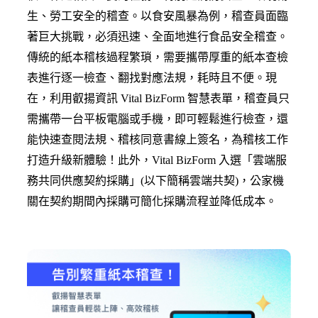
生、勞工安全的稽查。以食安風暴為例，稽查員面臨
著巨大挑戰，必須迅速、全面地進行食品安全稽查。
傳統的紙本稽核過程繁瑣，需要攜帶厚重的紙本查檢
表進行逐一檢查、翻找對應法規，耗時且不便。現
在，利用叡揚資訊 Vital BizForm 智慧表單，稽查員只
需攜帶一台平板電腦或手機，即可輕鬆進行檢查，還
能快速查閱法規、稽核同意書線上簽名，為稽核工作
打造升級新體驗！此外，Vital BizForm 入選「雲端服
務共同供應契約採購」(以下簡稱雲端共契)，公家機
關在契約期間內採購可簡化採購流程並降低成本。