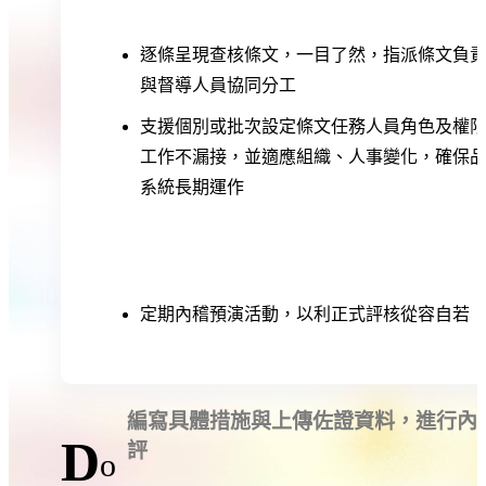
逐條呈現查核條文，一目了然，指派條文負
與督導人員協同分工
支援個別或批次設定條文任務人員角色及權
工作不漏接，並適應組織、人事變化，確保
系統長期運作
定期內稽預演活動，以利正式評核從容自若
編寫具體措施與上傳佐證資料，進行內
D
評
o