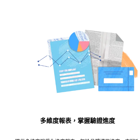
多維度報表，掌握驗證進度