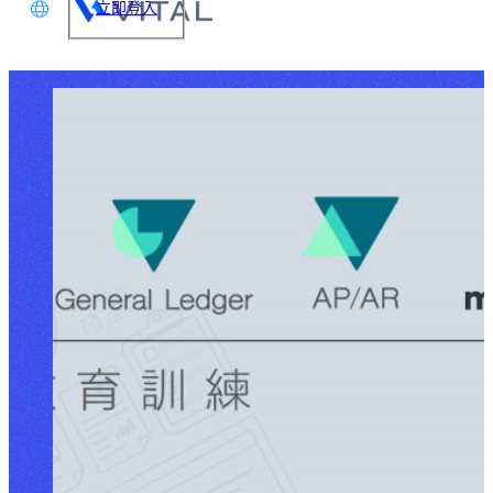
立即登入
文
glish
本語
体中文