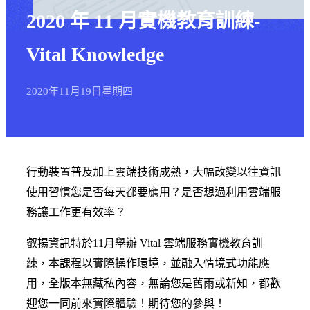
2020 年 11 月實機教育訓練-
Vital Knowledge
2020年
11月
19日
星期四
行動裝置普及加上雲端技術成熟，大幅改變以往資訊
使用習慣您是否每天都要應用？是否想過利用雲端服
務讓工作更有效率？
叡揚資訊特於11月舉辦 Vital 雲端服務實機教育訓
練，本課程以實際操作環境，並融入情境式功能應
用，全版本無藏私內容，無論您是舊雨或新知，都歡
迎您一同前來實際體驗！期待您的參與！