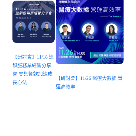
【研討會】11/18 連
鎖服務業經營分享
會 零售餐飲加速成
【研討會】11/26 醫療大數據 營
長心法
運高效率