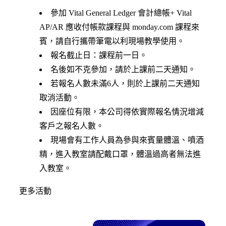
參加 Vital General Ledger 會計總帳+ Vital
AP/AR 應收付帳款課程與 monday.com 課程來
賓，請自行攜帶筆電以利現場教學使用。
報名截止日：課程前一日。
名後如不克參加，請於上課前二天通知。
若報名人數未滿6人，則於上課前二天通知
取消活動。
因座位有限，本公司得依實際報名情況增減
客戶之報名人數。
現場會有工作人員為參與來賓量體溫、噴酒
精，進入教室請配戴口罩，體溫過高者無法進
入教室。
更多活動