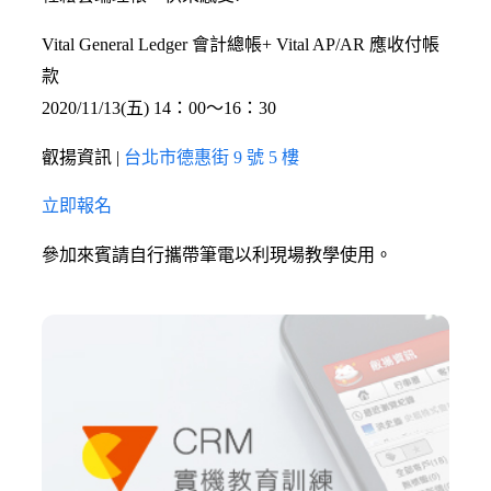
Vital General Ledger 會計總帳+ Vital AP/AR 應收付帳
款
2020/11/13(五) 14：00〜16：30
叡揚資訊 |
台北市德惠街 9 號 5 樓
立即報名
參加來賓請自行攜帶筆電以利現場教學使用。