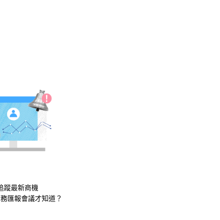
追蹤最新商機
業務匯報會議才知道？