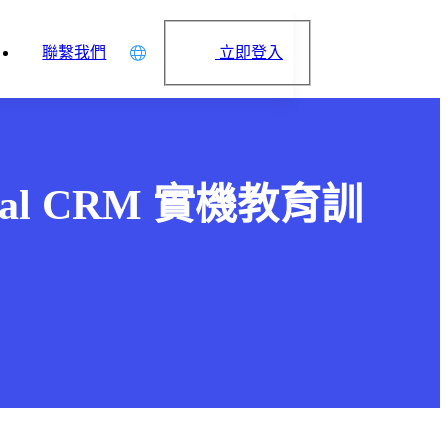
立即登入
聯繫我們
中文
English
日本語
Vital CRM 實機教育訓
简体中文