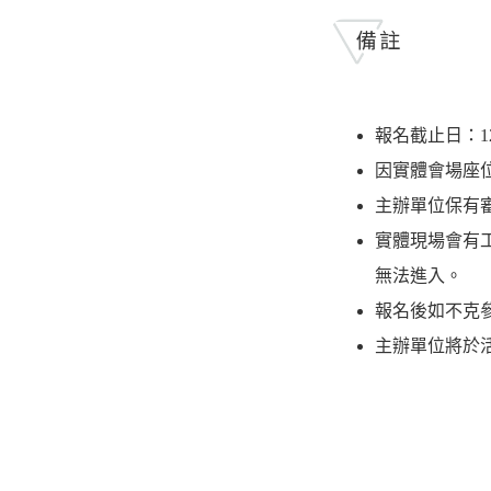
報名截止日：12 /
因實體會場座
主辦單位保有
實體現場會有
無法進入。
報名後如不克
主辦單位將於