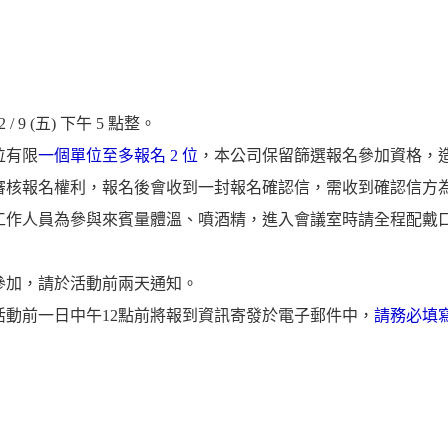
 9 (五) 下午 5 點整。
位有限
一個單位至多報名 2 位
，本公司保留篩選報名參加資格，
審核報名權利，報名後會收到一封報名確認信，需收到確認信方
工作人員為參與來賓量體溫、噴酒精，進入會議室時請全程配戴
參加，請於活動前兩天通知。
活動前一日中午12點前將報到資訊寄發於電子郵件中，
請務必填