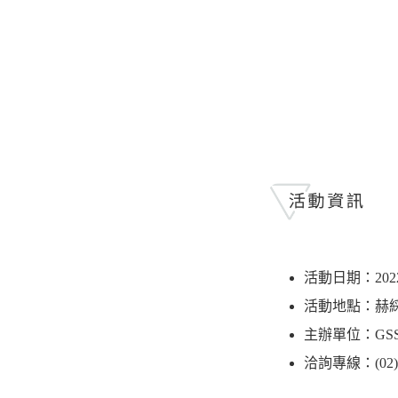
活動日期：2022 / 1
活動地點：赫
主辦單位：GS
洽詢專線：(02)25