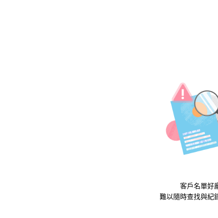
客戶名單好
難以隨時查找與紀