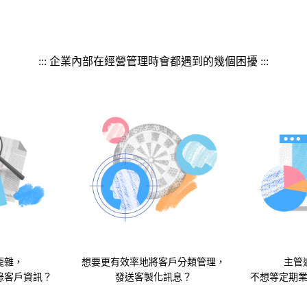
::: 企業內部在經營管理時會都遇到的幾個困擾 :::
龐雜，
想要更有效率地將客戶分類管理，
主管
錄客戶資訊？
發送客製化訊息？
不想等定期