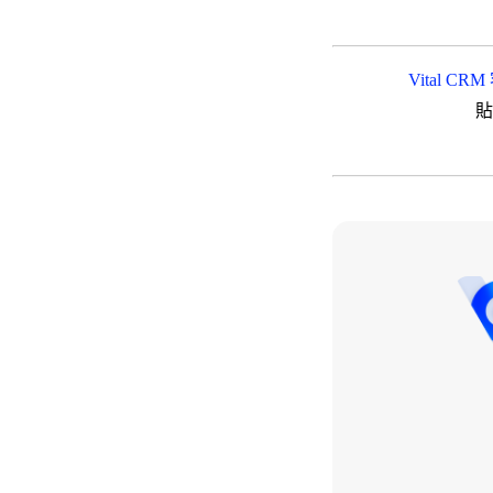
Vital 
貼