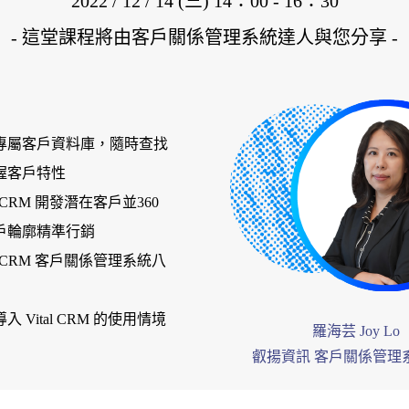
2022 / 12 / 14 (三) 14：00 - 16：30
- 這堂課程將由客戶關係管理系統達人與您分享 -
專屬客戶資料庫，隨時查找
握客戶特性
al CRM 開發潛在客戶並360
戶輪廓精準行銷
al CRM 客戶關係管理系統八
 Vital CRM 的使用情境
羅海芸 Joy Lo
叡揚資訊 客戶關係管理