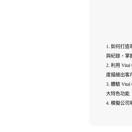
如何打造
與紀錄，掌
利用 Vit
度描繪出客
體驗 Vit
大特色功能
模擬公司導入