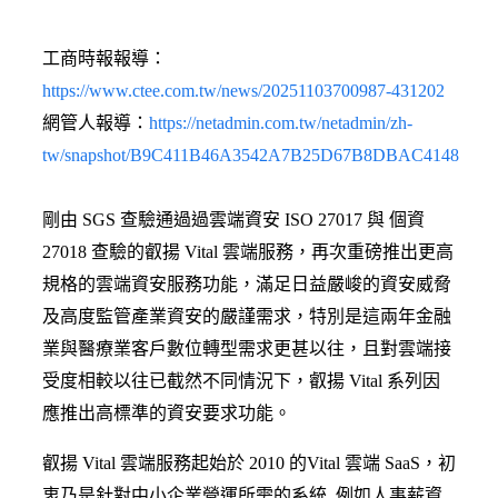
工商時報報導：
https://www.ctee.com.tw/news/20251103700987-431202
網管人報導：
https://netadmin.com.tw/netadmin/zh-
tw/snapshot/B9C411B46A3542A7B25D67B8DBAC4148
剛由 SGS 查驗通過過雲端資安 ISO 27017 與 個資
27018 查驗的叡揚 Vital 雲端服務，再次重磅推出更高
規格的雲端資安服務功能，滿足日益嚴峻的資安威脅
及高度監管產業資安的嚴謹需求，特別是這兩年金融
業與醫療業客戶數位轉型需求更甚以往，且對雲端接
受度相較以往已截然不同情況下，叡揚 Vital 系列因
應推出高標準的資安要求功能。
叡揚 Vital 雲端服務起始於 2010 的Vital 雲端 SaaS，初
衷乃是針對中小企業營運所需的系統, 例如人事薪資