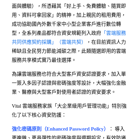
面與體驗），所憑藉其「好上手、免費體驗、隨買即
用、資料可拿回家」的精神，加上親民的租用費用，
成功協助國內外數千家中小型企業客戶進行數位轉
型，全系列產品都符合資安規範列入政府
「雲端服務
共同供應契約採購」（雲端共契）
，在目前資訊人力
稀缺且全民努力節能減碳之際，此類隨選即用的雲端
服務共享模式實乃最佳選擇。
為讓雲端服務也符合大型客戶資安認證要求，加入單
一簽入多因子認證與密碼強度等設計，大幅強化金融
業、醫療與大型客戶對使用者認證的資安要求。
Vital 雲端服務家族「大企業級用戶管理功能」特別強
化了以下核心資安防護：
強化密碼原則（Enhanced Password Policy）
： 導入
更複雜、更具彈性的密碼強度與週期設定，有效防堵