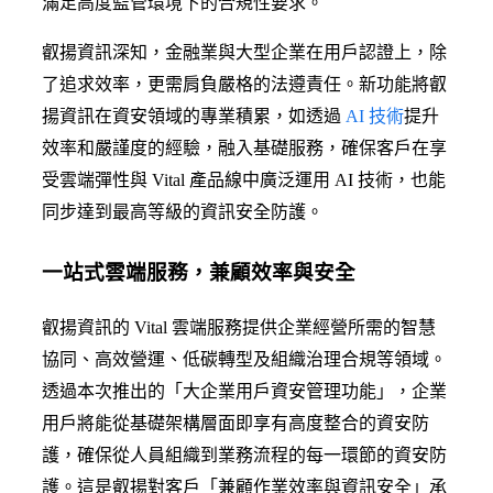
滿足高度監管環境下的合規性要求。
叡揚資訊深知，金融業與大型企業在用戶認證上，除
了追求效率，更需肩負嚴格的法遵責任。新功能將叡
揚資訊在資安領域的專業積累，如透過
AI 技術
提升
效率和嚴謹度的經驗，融入基礎服務，確保客戶在享
受雲端彈性與 Vital 產品線中廣泛運用 AI 技術，也能
同步達到最高等級的資訊安全防護。
一站式雲端服務，兼顧效率與安全
叡揚資訊的 Vital 雲端服務提供企業經營所需的智慧
協同、高效營運、低碳轉型及組織治理合規等領域。
透過本次推出的「大企業用戶資安管理功能」，企業
用戶將能從基礎架構層面即享有高度整合的資安防
護，確保從人員組織到業務流程的每一環節的資安防
護。這是叡揚對客戶「兼顧作業效率與資訊安全」承