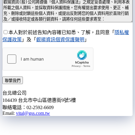
本人對於前述告知內容確已知悉、了解，且同意「
隱私權
保護政策
」及「
叡揚資訊個資保護聲明
」
聯繫我們
台北總公司
104439 台北市中山區德惠街9號5樓
聯絡電話：02-2592-6609
Email:
vital@gss.com.tw