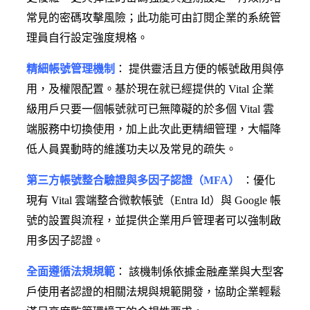
常見的密碼攻擊風險；此功能可由訂閱企業的系統管
理員自行設定強度規格。
精細帳號管理機制
： 提供靈活且方便的帳號啟用與停
用，及權限配置。基於現在就已經提供的 Vital 企業
級用戶只要一個帳號就可已無障礙的於多個 Vital 雲
端服務中切換使用，加上此次此更精細管理，大幅降
低人員異動時的維護功夫以及常見的疏失。
第三方帳號整合驗證與多因子認證（MFA）
：優化
現有 Vital 雲端整合微軟帳號（Entra Id）與 Google 帳
號的設置與流程，並提供企業用戶管理者可以強制啟
用多因子認證。
全面遵循法規規範
： 該機制係依據金融產業與大型客
戶使用者認證的相關法規與規範開發，協助企業輕鬆