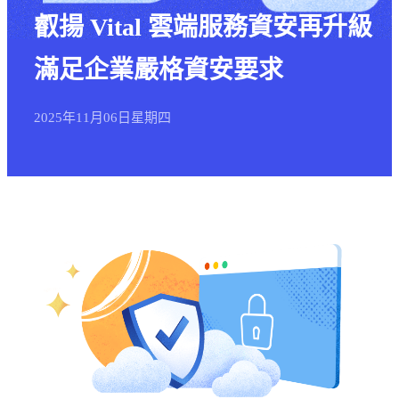
叡揚 Vital 雲端服務資安再升級
滿足企業嚴格資安要求
2025年
11月
06日
星期四