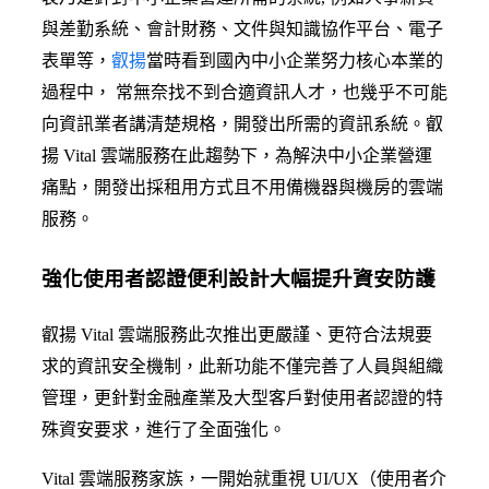
與差勤系統、會計財務、文件與知識協作平台、電子
表單等，
叡揚
當時看到國內中小企業努力核心本業的
過程中， 常無奈找不到合適資訊人才，也幾乎不可能
向資訊業者講清楚規格，開發出所需的資訊系統。叡
揚 Vital 雲端服務在此趨勢下，為解決中小企業營運
痛點，開發出採租用方式且不用備機器與機房的雲端
服務。
強化使用者認證便利設計大幅提升資安防護
叡揚 Vital 雲端服務此次推出更嚴謹、更符合法規要
求的資訊安全機制，此新功能不僅完善了人員與組織
管理，更針對金融產業及大型客戶對使用者認證的特
殊資安要求，進行了全面強化。
Vital 雲端服務家族，一開始就重視 UI/UX（使用者介