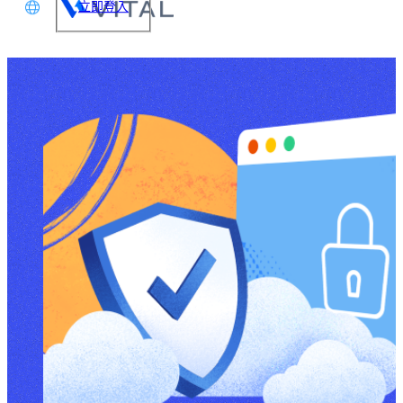
立即登入
文
glish
本語
体中文