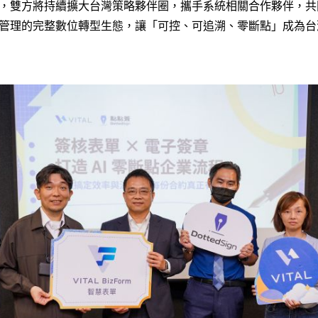
，雙方將持續擴大台灣策略夥伴圈，攜手系統相關合作夥伴，共
管理的完整數位轉型生態，讓「可控、可追溯、零斷點」成為台