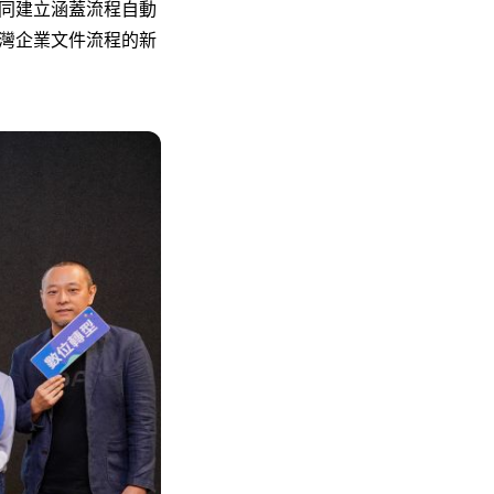
同建立涵蓋流程自動
灣企業文件流程的新