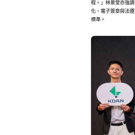
程。」林景堂亦強調
化、電子簽章與法遵
標準。