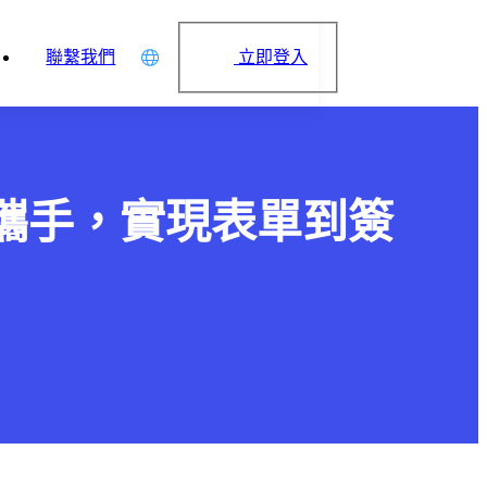
立即登入
聯繫我們
中文
English
日本語
攜手，實現表單到簽
简体中文