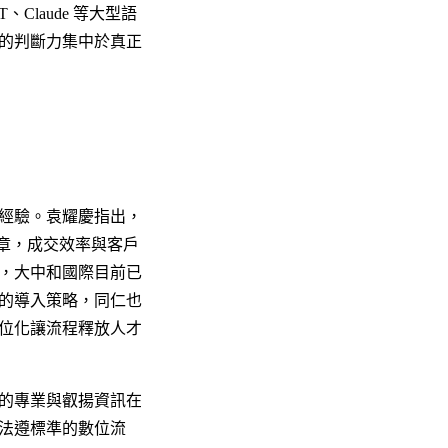
Claude 等大型語
的判斷力集中於真正
經驗。袁耀慶指出，
蓋章，成交效率與客戶
，大中和國際目前已
的導入策略，同仁也
位化讓流程釋放人才
的專業與叡揚資訊在
法遵標準的數位流