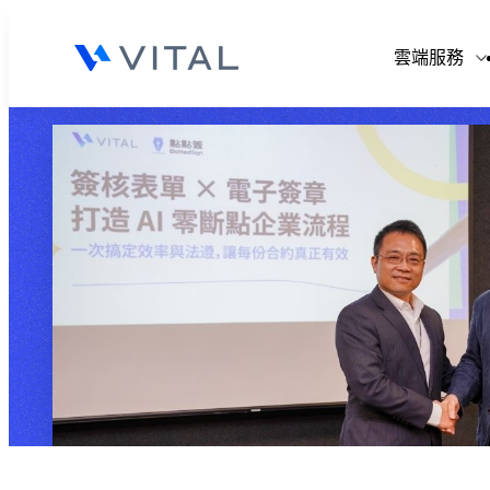
V
雲端服務
V
V
V