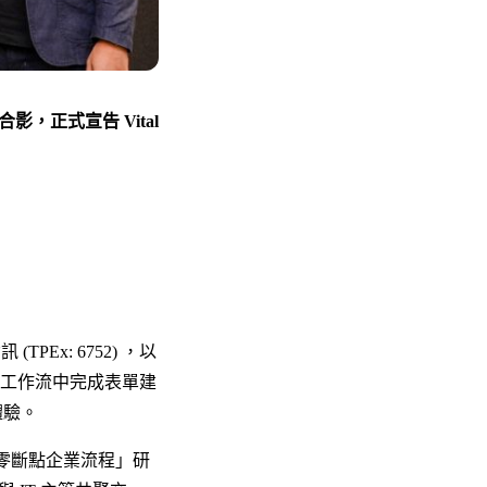
正式宣告 Vital
TPEx: 6752) ，以
工作流中完成表單建
體驗。
I 零斷點企業流程」研