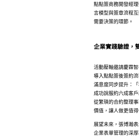
點點簽商務開發經理張意
言模型與簽章流程互
需要決策的環節。
企業實踐驗證，
活動壓軸邀請慶霖智
導入點點簽後簽約流
滿意度同步提升：「
成功說服約六成客戶
從繁瑣的合約整理事
價值，讓人做更值得
展望未來，張博瀚表
企業表單管理的深厚