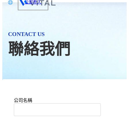
立即登入
文
glish
CONTACT US
本語
聯絡我們
体中文
公司名稱