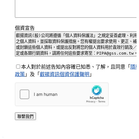
個資宣告
本人對於前述告知內容確已知悉、了解，且同意「
隱
政策
」及「
叡揚資訊個資保護聲明
」
聯繫我們