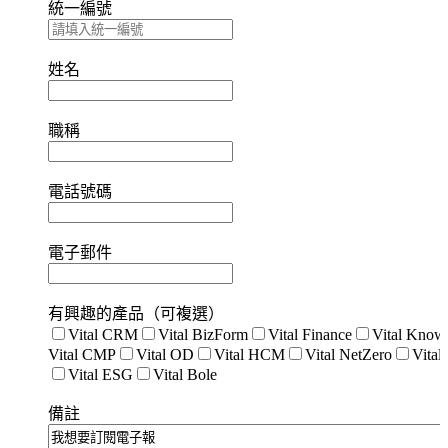
統一編號
姓名
職稱
電話號碼
電子郵件
有興趣的產品（可複選）
Vital CRM
Vital BizForm
Vital Finance
Vital Know
Vital CMP
Vital OD
Vital HCM
Vital NetZero
Vita
Vital ESG
Vital Bole
備註