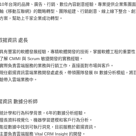
10年台灣的品牌、廣告、行銷、數位內容創意經驗，專業提供企業集團
軸《移動互聯網》的戰略轉型、團隊組建、行銷創意、線上線下整合、創
方案，幫助上千家企業成功轉型。
叡揚資訊 處長
具有豐富的軟體發展經驗，專精軟體開發的技術，掌握軟體工程的重要性
了解 CMMI 與 Scrum 敏捷開發的實務經驗。
實際負責雲端服務的業務與行銷工作，直接面對市場與客戶。
現任叡揚資訊雲端業務開發處處長，帶領團隊發展 BI 數據分析模組，將
驗帶入雲端業務中。
揚資訊 數據分析師
統計學和行為科學背景，6年的數據分析經驗。
擅長資料視覺化、機器學習建模和客戶行為分析。
能從數據中找到可執行洞見，目前服務於叡揚資訊。
主要負責雲端服務 Vital CRM Insight 的開發。