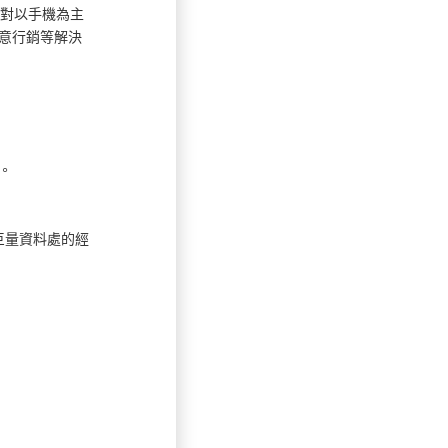
面對以手機為主
意行銷等解決
。
巨量資料處的經