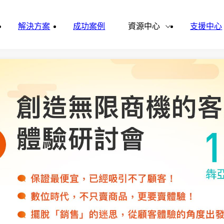
雲影音
ital Finance
Vital VDU
解決方案
成功案例
資源中心
支援中心
雲企誌
ital Knowledge
Vital OD
合作夥伴
新聞報導
ital HCM
Vital CMP
ital BOLE