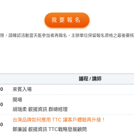
我要報名
限，請確認活動當天能參加者再報名，主辦單位保留報名資格之最後審核
議程 / 講師
00
來賓入場
開場
10
胡瑞柔 叡揚資訊 群總經理
台灣品牌如何應用 TTC 讓客戶體驗再升級！
40
鄭廉誠 叡揚資訊 TTC戰略發展顧問