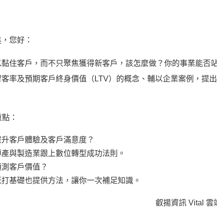
進，您好：
以黏住客戶，而不只聚焦獲得新客戶，該怎麼做？你的事業能否
客率及預期客戶終身價值（LTV）的概念、輔以企業案例，提
。
重點：
提升客戶體驗及客戶滿意度？
傳產與製造業跟上數位轉型成功法則。
預測客戶價值？
既打基礎也提供方法，讓你一次補足知識。
叡揚資訊 Vital