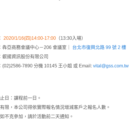
：
2020/1/16(四)14:00-17:00
（13:30入場）
：犇亞商務會議中心－206 會議室｜
台北市復興北路 99 號 2 樓
：叡揚資訊股份有限公司
2)2586-7890 分機 10145 王小姐 或 Email:
vital@gss.com.tw
止日：課程前一日。
有限，本公司得依實際報名情況增減客戶之報名人數。
如不克參加，請於活動前二天通知。