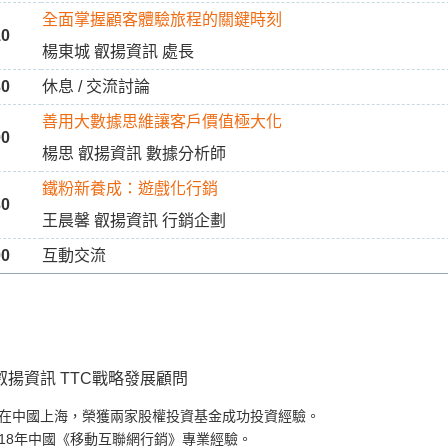
全面掌握顧客體驗旅程的關鍵時刻
10
楊東城 叡揚資訊 處長
30
休息 / 交流討論
善用大數據思維讓客戶價值極大化
00
楊思 叡揚資訊 數據分析師
鐵粉新養成：遊戲化行銷
30
王晨馨 叡揚資訊 行銷企劃
00
互動交流
叡揚資訊 TTC戰略發展顧問
在中國上海，榮獲兩家股權投資基金成功投資經驗。
18年中國《移動互聯網行銷》專業經驗。