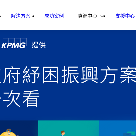
雲影音
ital Finance
Vital VDU
解決方案
成功案例
資源中心
支援中心
雲企誌
ital Knowledge
Vital OD
合作夥伴
新聞報導
ital HCM
Vital CMP
ital BOLE