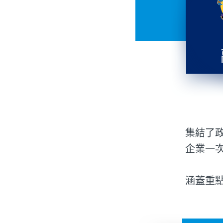
集結了
企業一
涵蓋重