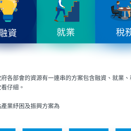
政府各部會的資源有一連串的方案包含融資、就業、
次看仔細。
點產業紓困及振興方案為