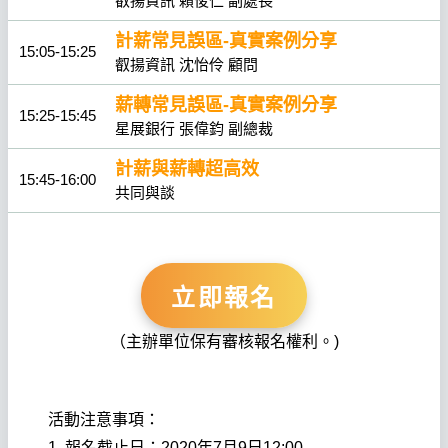
叡揚資訊 賴俊仁 副處長
計薪常見誤區-真實案例分享
15:05-15:25
叡揚資訊 沈怡伶 顧問
薪轉常見誤區-真實案例分享
15:25-15:45
星展銀行 張偉鈞 副總裁
計薪與薪轉超高效
15:45-16:00
共同與談
立即報名
（主辦單位保有審核報名權利。)
活動注意事項：
1. 報名截止日：2020年7月9日12:00