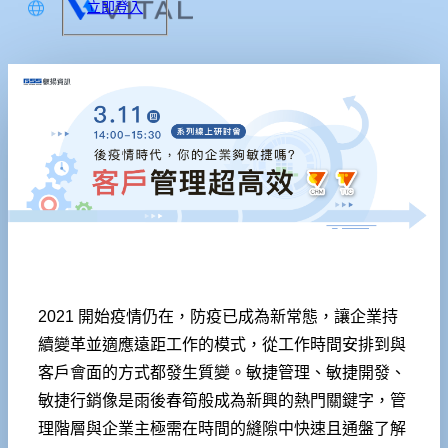
立即登入
文
glish
本語
体中文
2021 開始疫情仍在，防疫已成為新常態，讓企業持
續變革並適應遠距工作的模式，從工作時間安排到與
客戶會面的方式都發生質變。敏捷管理、敏捷開發、
敏捷行銷像是雨後春筍般成為新興的熱門關鍵字，管
理階層與企業主極需在時間的縫隙中快速且通盤了解