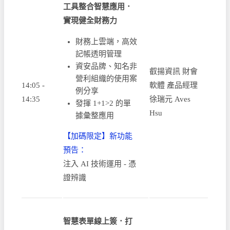
工具整合智慧應用．
實現健全財務力
財務上雲端，高效
記帳透明管理
資安品牌、知名非
叡揚資訊 財會
營利組織的使用案
14:05 -
軟體 產品經理
例分享
14:35
徐瑞元 Aves
發揮 1+1>2 的單
Hsu
據彙整應用
【加碼限定】新功能
預告：
注入 AI 技術運用 - 憑
證辨識
智慧表單線上簽．打