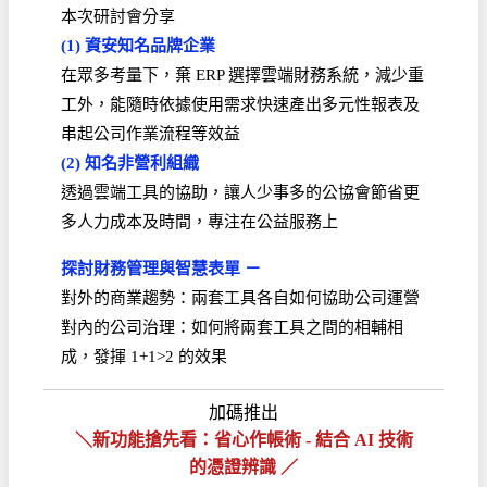
本次研討會分享
(1) 資安知名品牌企業
在眾多考量下，棄 ERP 選擇雲端財務系統，減少重
工外，能隨時依據使用需求快速產出多元性報表及
串起公司作業流程等效益
(2) 知名非營利組織
透過雲端工具的協助，讓人少事多的公協會節省更
多人力成本及時間，專注在公益服務上
探討財務管理與智慧表單 －
對外的商業趨勢：兩套工具各自如何協助公司運營
對內的公司治理：如何將兩套工具之間的相輔相
成，發揮 1+1>2 的效果
加碼推出
＼新功能搶先看：省心作帳術 - 結合 AI 技術
的憑證辨識 ／