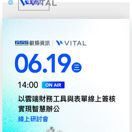
立即登入
文
glish
本語
体中文