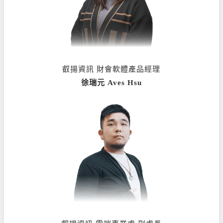
叡揚資訊 財會軟體產品經理
徐瑞元 Aves Hsu