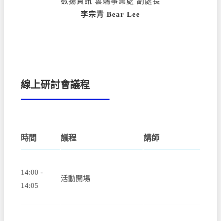
叡揚資訊 雲端事業處 副處長
李宗青 Bear Lee
線上研討會議程
時間
議程
講師
14:00 -
活動開場
14:05