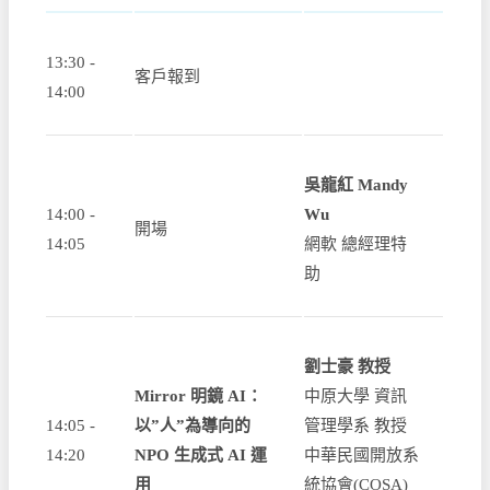
13:30 -
客戶報到
14:00
吳龍紅 Mandy
14:00 -
Wu
開場
14:05
網軟 總經理特
助
劉士豪 教授
Mirror 明鏡 AI：
中原大學 資訊
14:05 -
以”人”為導向的
管理學系 教授
14:20
NPO 生成式 AI 運
中華民國開放系
用
統協會(COSA)