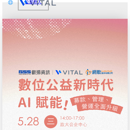
立即登入
文
glish
本語
体中文