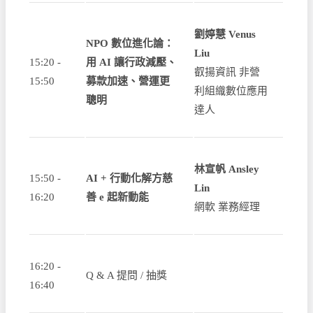
劉婷慧 Venus
NPO 數位進化論：
Liu
15:20 -
用 AI 讓行政減壓、
叡揚資訊 非營
15:50
募款加速、營運更
利組織數位應用
聰明
達人
林宣帆 Ansley
15:50 -
AI + 行動化解方慈
Lin
16:20
善 e 起新動能
網軟 業務經理
16:20 -
Q & A 提問 / 抽獎
16:40