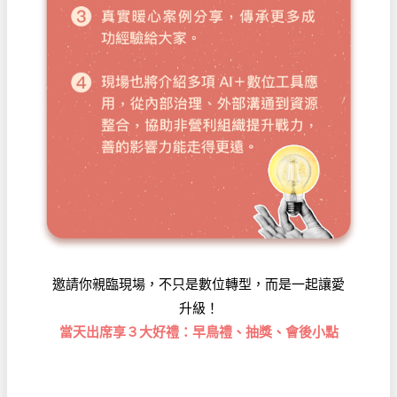
邀請你親臨現場，不只是數位轉型，而是一起讓愛
升級！
當天出席享３大好禮：早鳥禮、抽獎、會後小點