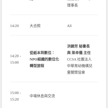
理事長
14:20
大合照
All
洪錦芳 秘書長
從紙本到數位：
與 梁幸儀 主任
14:20 -
NPO組織的數位化
CCSA 社團法人
15:00
轉型旅程
中華育幼機構兒
童關懷協會
15:00 -
中場休息與交流
15:20