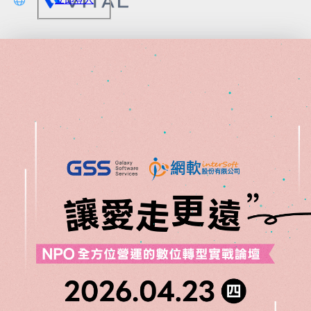
文
lish
本語
体中文