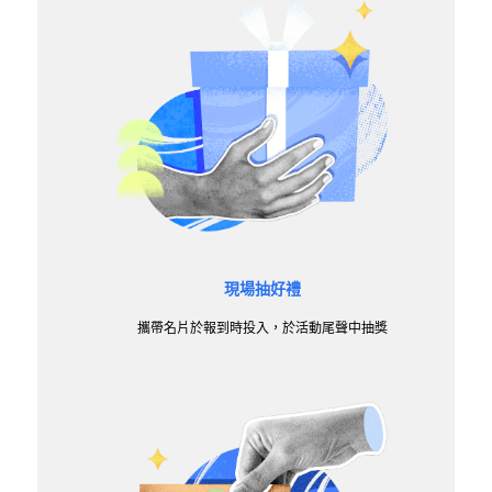
現場抽好禮
攜帶名片於報到時投入，於活動尾聲中抽獎