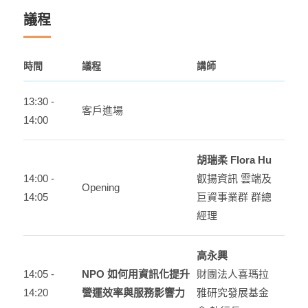
議程
時間
議程
講師
13:30 -
客戶進場
14:00
胡瑞柔 Flora Hu
14:00 -
叡揚資訊 雲端及
Opening
14:05
巨資事業群 群總
經理
高永興
14:05 -
NPO 如何用資訊化提升
財團法人喜瑪拉
14:20
營運效率與服務影響力
雅研究發展基金