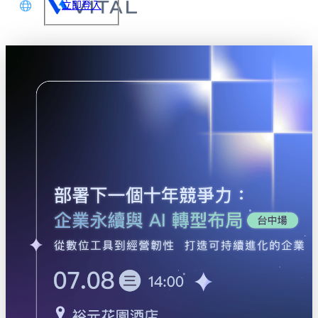
立即登入
文
glish
本語
体中文