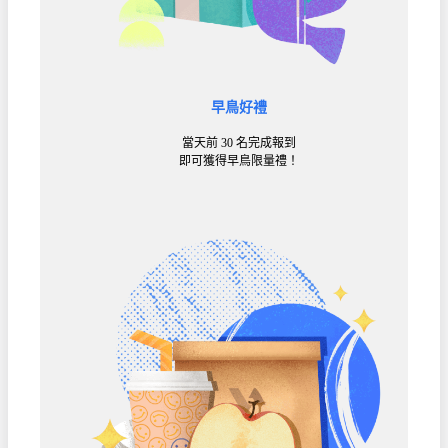
早鳥好禮
當天前 30 名完成報到
即可獲得早鳥限量禮！