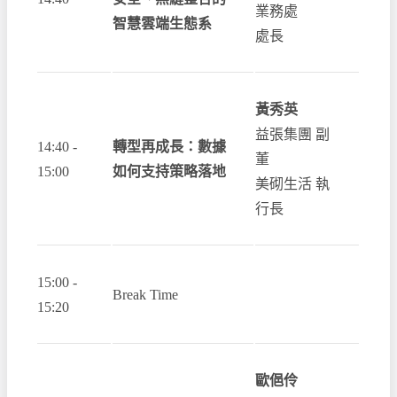
業務處
智慧雲端生態系
處長
黃秀英
益張集團 副
14:40 -
轉型再成長：數據
董
15:00
如何支持策略落地
美砌生活 執
行長
15:00 -
Break Time
15:20
歐俋伶