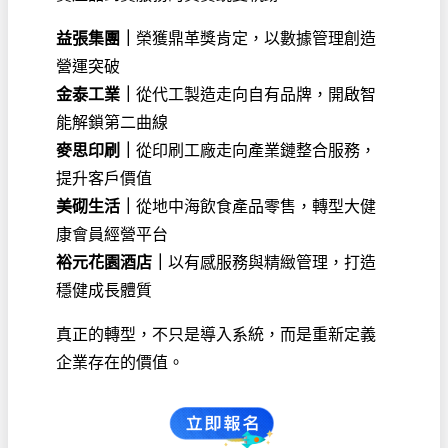
益張集團｜
榮獲鼎革獎肯定，以數據管理創造
營運突破
金泰工業｜
從代工製造走向自有品牌，開啟智
能解鎖第二曲線
麥思印刷｜
從印刷工廠走向產業鏈整合服務，
提升客戶價值
美砌生活｜
從地中海飲食產品零售，轉型大健
康會員經營平台
裕元花園酒店｜
以有感服務與精緻管理，打造
穩健成長體質
真正的轉型，不只是導入系統，而是重新定義
企業存在的價值。