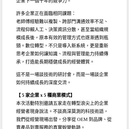
企業下一個十年的競爭力。
許多企業正在面臨相同課題：
老師傅經驗難以複製、跨部門溝通效率不足、
流程仰賴人工、決策資訊分散，甚至當組織規
模成長後，原本有效的管理方式也逐漸遇到瓶
頸。數位轉型，不只是導入新系統，更是重新
思考企業如何讓知識、流程與管理能力持續傳
承，打造能長期穩健成長的經營體質。
這不是一場談技術的研討會，而是一場談企業
如何持續成長的深度交流。
【 5 家企業 x 5 種商業模式】
本次活動特別邀請五家走在轉型浪尖上的企業
經營者現身說法。不談高深莫測的科技術語，
我們從經營現場出發，分享從 OEM 到品牌、從
賣產品到賣服務的真實蛻變軌跡。