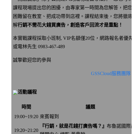
課程現場提出您的困擾，由專家第一時間為您解答，把您
困難留在教室、把成功帶到店裡。課程結束後，您將徹底
解
行銷不需花大錢買廣告，創造客戶回流才是重點！
本實戰課程採取小班制, VIP名額僅20位，網路報名者優先
或電林先生 0983-467-489
誠摯歡迎您的參與
GSSCloud服務團隊
活動議程
時間
議題
19:00~19:20
來賓報到
『行銷，就是花錢打廣告嗎？』
布魯諾國際
19:20~21:20