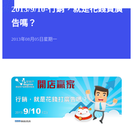
2013/9/10-行銷，就是花錢買廣
告嗎？
2013年
08月
05日
星期一