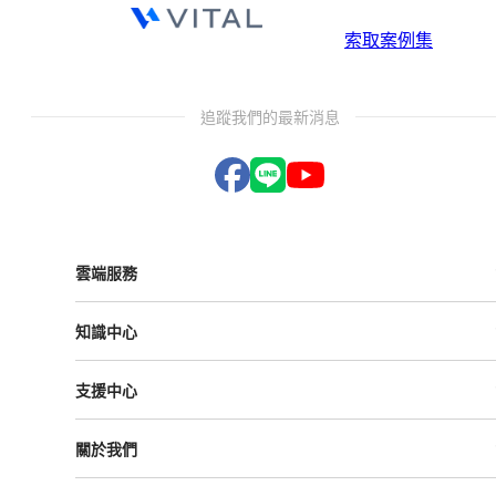
索取案例集
追蹤我們的最新消息
雲端服務
Vital ESG
知識中心
Vital NetZero
Vital CRM
課程與活動
Vital BizForm
支援中心
成功案例
Vital Finance
雲影音
Vital VDU
支援中心
Vital Knowledge
關於我們
解決方案
Vital OD
Vital HCM
Vital大事記
Vital CMP