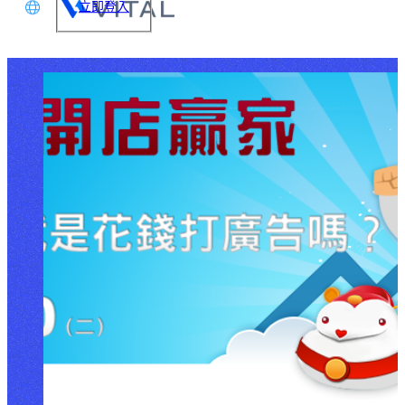
立即登入
文
glish
本語
体中文