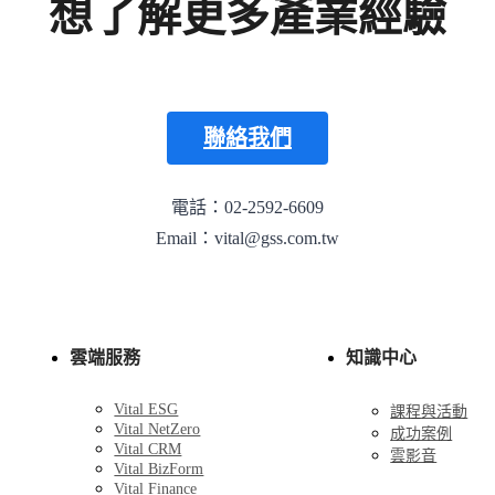
想了解更多產業經驗
聯絡我們
電話：02-2592-6609
Email：vital@gss.com.tw
雲端服務
知識中心
Vital ESG
課程與活動
Vital NetZero
成功案例
Vital CRM
雲影音
Vital BizForm
Vital Finance