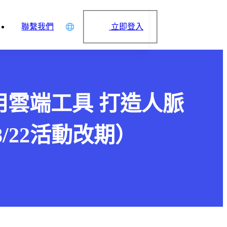
立即登入
聯繫我們
中文
English
日本語
四) 善用雲端工具 打造人脈
简体中文
/22活動改期）