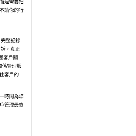
而是需要把
不論你的行
）
，完整記錄
對話，真正
懂客戶關
關係管理服
住客戶的
一時間為您
戶管理最終