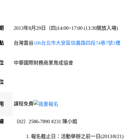
期
2013年8月29日（四)14:00~17:00 (13:30開放入場)
點
台灣雲谷
106台北市大安區信義路四段74巷7號1樓
位
中華國際財務商業育成協會
位
課程免費
用
線
（02）2586-7890 #231 陳小姐
報名截止日：活動舉辦之前一日(2013/8/21)