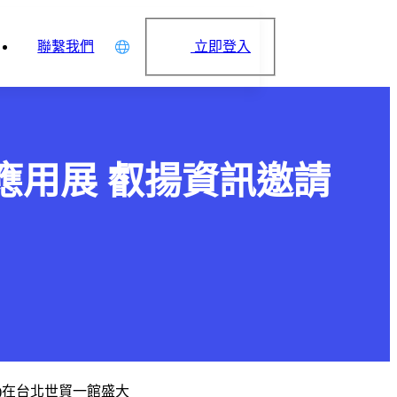
立即登入
聯繫我們
中文
English
日本語
體應用展 叡揚資訊邀請
简体中文
一)在台北世貿一館盛大