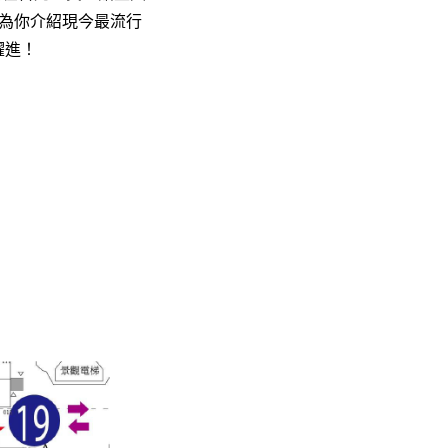
為你介紹現今最流行
躍進！