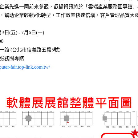
企業先進一同前來參觀，叡揚資訊將於「雲端產業服務團專館」
，幫助企業輕鬆e化轉型，工作效率快速倍增，客戶管理品質大
3日(五) - 7月6日(一)
00
館 (台北市信義路五段5號)
服務團專館
puter-fair.top-link.com.tw/