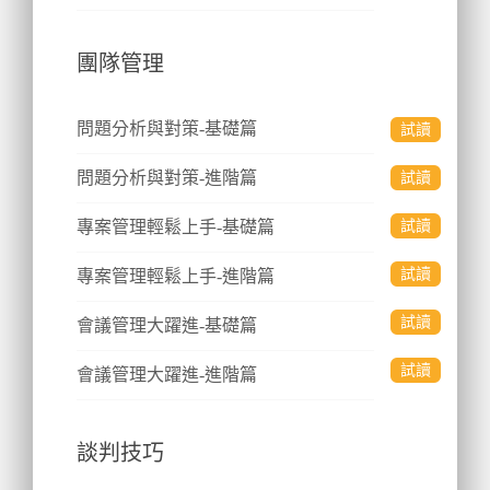
團隊管理
問題分析與對策-基礎篇
試讀
問題分析與對策-進階篇
試讀
專案管理輕鬆上手-基礎篇
試讀
試讀
專案管理輕鬆上手-進階篇
試讀
會議管理大躍進-基礎篇
試讀
會議管理大躍進-進階篇
談判技巧