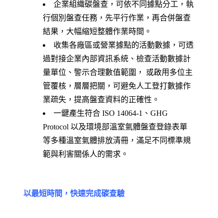
企業組織碳盤查，可依不同據點分工，執
行個別盤查任務，先平行作業，再合併盤查
結果，大幅縮短整體作業時間。
收集各廠區或營業據點的活動數據，可透
過對接企業內部資訊系統、檢查活動數據計
量單位、警示合理數值範圍， 或啟用多位主
管覆核，層層把關，可避免人工登打數據作
業疏失，提高盤查資料的正確性。
一鍵產生符合 ISO 14064-1、GHG
Protocol 以及環境部溫室氣體盤查登錄表單
等多種溫室氣體排放清冊，滿足不同標準規
範與利害關係人的需求。
以最短時間，快速完成碳查驗