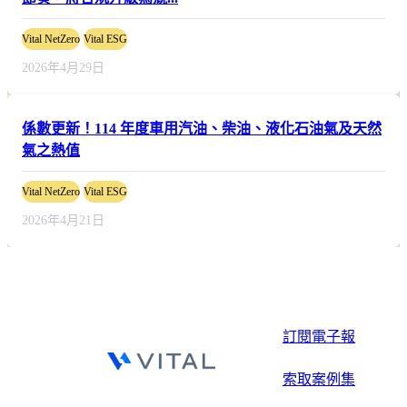
Vital NetZero
Vital ESG
2026年4月29日
係數更新！114 年度車用汽油、柴油、液化石油氣及天然
氣之熱值
Vital NetZero
Vital ESG
2026年4月21日
訂閱電子報
索取案例集