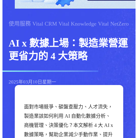
使用服務
Vital CRM
Vital Knowledge
Vital NetZero
AI x 數據上場：製造業營運
更省力的 4 大策略
2025年
03月
10日
星期一
面對市場競爭、碳盤查壓力、人才流失，
製造業該如何利用 AI 自動化數據分析、
商機管理、決策優化？本文解析 4 大 AI x
數據策略，幫助企業減少手動作業、提升