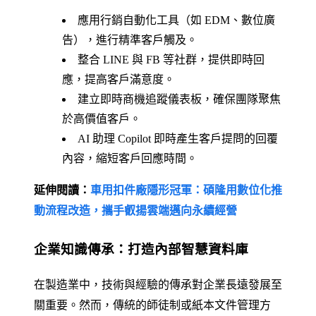
應用行銷自動化工具（如 EDM、數位廣
告），進行精準客戶觸及。
整合 LINE 與 FB 等社群，提供即時回
應，提高客戶滿意度。
建立即時商機追蹤儀表板，確保團隊聚焦
於高價值客戶。
AI 助理 Copilot 即時產生客戶提問的回覆
內容，縮短客戶回應時間。
延伸閱讀：
車用扣件廠隱形冠軍：碩隆用數位化推
動流程改造，攜手叡揚雲端邁向永續經營
企業知識傳承：打造內部智慧資料庫
在製造業中，技術與經驗的傳承對企業長遠發展至
關重要。然而，傳統的師徒制或紙本文件管理方