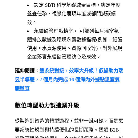
設定 SBTi 科學基礎減量目標，綁定年度
盤查任務，視覺化展現年度或部門減碳績
效。
永續碳管理戰情室， 可並列每月溫室氣
體排放數據及環境永續數據指標(例如：紙張
使用，水資源使用、資源回收等)，對外展現
企業落實永續碳管理決心及成效。
延伸閱讀：
雙系統對接，效率大升級！叡揚助力瑞
昱半導體，2 個月內完成 16 個海內外據點溫室氣
體盤查
數位轉型助力製造業升級
從製造到智造的轉型過程，並非一蹴可幾，而是需
要系統性規劃與持續優化的長期策略。透過 B2B