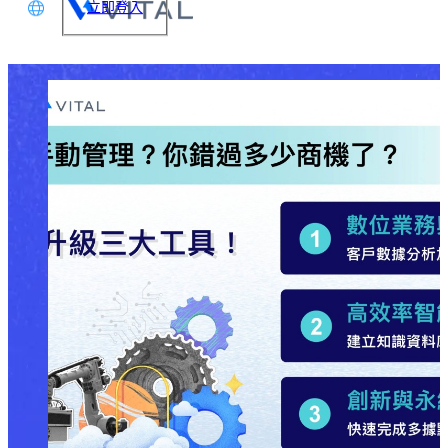
立即登入
文
glish
本語
体中文