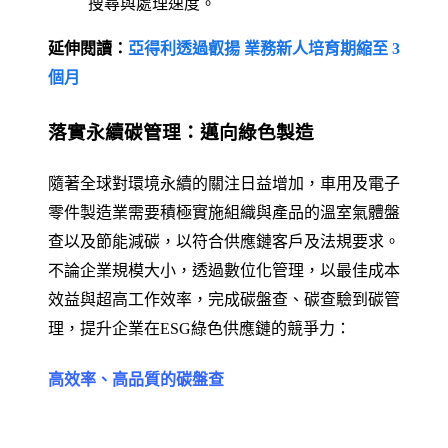
搜尋與處理速度。
延伸閱讀：
亞得利透過叡揚 業務新人培育期縮至 3
個月
落實永續碳管理：邁向綠色製造
隨著全球對環境永續的關注日益增加，車用及電子
零件製造業需要積極實施組織與產品的溫室氣體盤
查以及節能減碳，以符合供應鏈客戶及法規要求。
不論企業規模大小，透過數位化管理，以最佳成本
效益與超高工作效率，完成碳盤查、碳查驗到碳管
理，提升企業在ESG綠色供應鏈的競爭力：
高效率、高品質的碳盤查