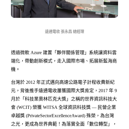
遠通電收 張永昌 總經理
透過微軟 Azure 建置「夥伴關係管理」系統讓資料雲
端化，帶動創新模式，走入國際市場、拓展新藍海商
機。
台灣於 2012 年正式邁向高速公路電子計程收費新紀
元，背後推手遠通電收屢獲國際大獎肯定，2017 年 9
月於「科技業奧林匹克大獎」之稱的世界資訊科技大
會 (WCIT) 榮獲 WITSA 全球資訊科技獎 ― 民營企業
卓越獎 (PrivateSectorExcellenceAward) 殊榮，為台灣
之光，更成為世界典範！為落實全面「數位轉型」，