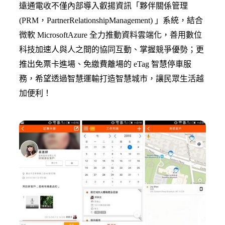
遠通電收不僅內部導入叡揚資訊「夥伴關係管理
(PRM，PartnerRelationshipManagement) 」系統，結合
微軟 MicrosoftAzure 全力推動資料雲端化，善用數位
科技加速人與人之間的協同互動、掌握競爭優勢；更
推出免票卡進場、免繳費離場的 eTag 智慧停車服
務，希望透過智慧運輸打造智慧城市，讓民眾生活越
加便利！