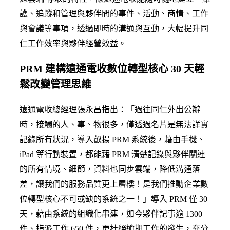
護、追蹤和管理與夥伴間的事件、活動、商情、工作
與會議等事項，透過即時的溝通與互動，大幅提升同
仁工作效率與夥伴經營效益。
PRM 建構遠通電收數位轉型核心 30 天輕
鬆改變管理思維
遠通電收總經理張永昌指出：「過往同仁外出公辦
時，接觸的人、事、物很多，僅透過名片是無法詳實
記錄所有狀況，導入叡揚 PRM 系統後，藉由手機、
iPad 等行動裝置，都能藉 PRM 清楚記錄與夥伴關連
的所有情境、細節，資料也同步雲端，降低溝通落
差，讓我們的服務品質更上層樓！是我們推動企業數
位轉型核心不可或缺的系統之一！」導入 PRM 僅 30
天，藉由系統的組織化串連，如今夥伴記事逾 1300
件、指派工作 650 件，更杜絕逾期工作的發生，充分