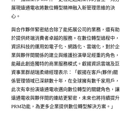
展現遠通電收將數位轉型精神融入新管理思維的決
心。
與合作夥伴緊密結合除了能拓展公司的業務，還有助
於提供終端消費者卓越的服務。在數位轉型過程中，
資訊科技的運用如電子化、網路化、雲端化，對於企
業與夥伴間關係的建立與維護扮演舉足經重的角色，
能藉此創造獨特的商業服務模式。叡揚資訊雲端及巨
資事業群胡瑞柔總經理表示：「叡揚在客戶(夥伴)關
係管理領域已深耕數十年，在全球擁有數千家用戶，
此次有幸扮演遠通電收邁向數位轉型的關鍵角色，讓
遠通電收與夥伴間的連結更緊密，未來也將持續提升
PRM功能，為更多企業提供數位轉型解決方案。」