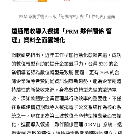
PRM 系統手機 App 版「記事內容」與「工作列表」畫面
遠通電收導入叡揚「PRM 夥伴關係 管
理」資料全面雲端化
微軟研究指出，近年工作型態行動化愈趨普遍，成功
的數位轉型有助於提升企業競爭力，台灣 83% 的企
業領導者認為數位轉型是致勝 關鍵，更有 76% 的台
灣企業領導者贊同從資訊洞察新趨勢，能為企業創造
持續性的新營收來源。身為數位轉型先驅的遠通電
收，深知軟體對企業管理與行政效率的重要性，不僅
在系統建構初期就導入叡揚電子公文系統作為核心系
統之一，現在更為第三波數位革命轉型推動全面雲端
化，進而導入叡揚「夥伴關係管理 (CRM)」系統，透
過雲端 存取的特性，讓遠通電收能隨時隨地建立、維