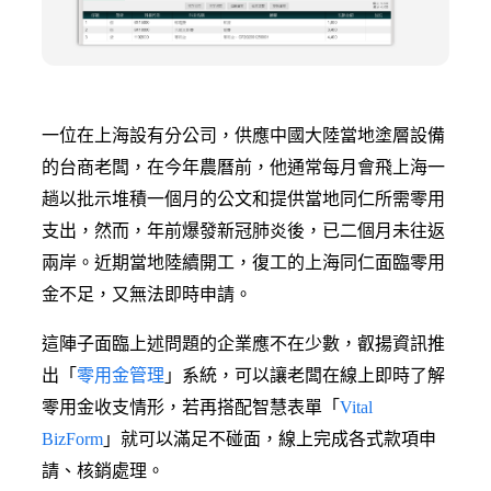
一位在上海設有分公司，供應中國大陸當地塗層設備
的台商老闆，在今年農曆前，他通常每月會飛上海一
趟以批示堆積一個月的公文和提供當地同仁所需零用
支出，然而，年前爆發新冠肺炎後，已二個月未往返
兩岸。近期當地陸續開工，復工的上海同仁面臨零用
金不足，又無法即時申請。
這陣子面臨上述問題的企業應不在少數，叡揚資訊推
出「
零用金管理
」系統，可以讓老闆在線上即時了解
零用金收支情形，若再搭配智慧表單「
Vital
BizForm
」就可以滿足不碰面，線上完成各式款項申
請、核銷處理。