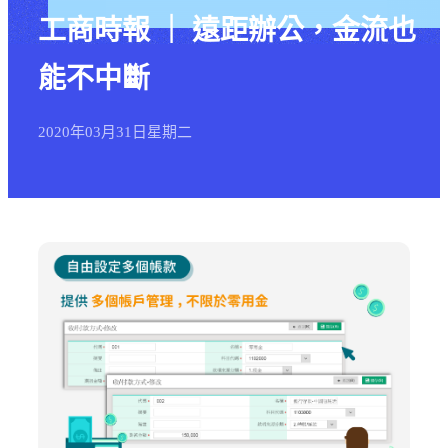
工商時報 ｜ 遠距辦公，金流也
能不中斷
2020年
03月
31日
星期二