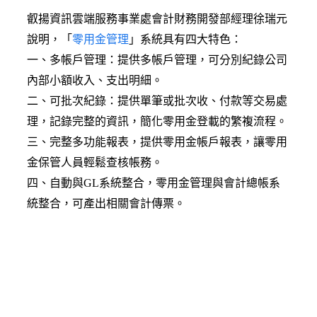
叡揚資訊雲端服務事業處會計財務開發部經理徐瑞元
說明，「
零用金管理
」系統具有四大特色：
一、多帳戶管理：提供多帳戶管理，可分別紀錄公司
內部小額收入、支出明細。
二、可批次紀錄：提供單筆或批次收、付款等交易處
理，記錄完整的資訊，簡化零用金登載的繁複流程。
三、完整多功能報表，提供零用金帳戶報表，讓零用
金保管人員輕鬆查核帳務。
四、自動與GL系統整合，零用金管理與會計總帳系
統整合，可產出相關會計傳票。