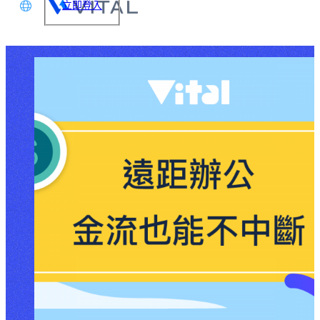
立即登入
文
glish
本語
体中文