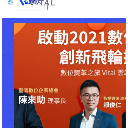
立即登入
文
glish
本語
体中文