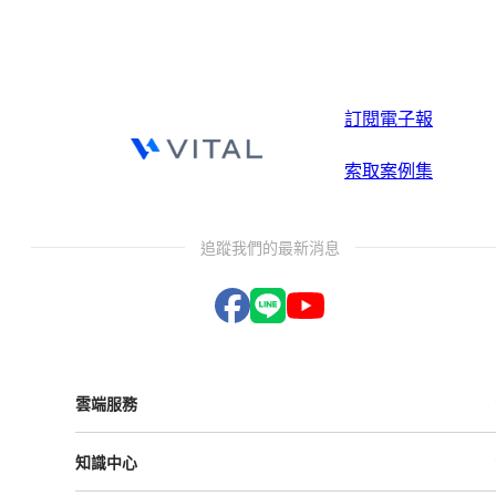
訂閱電子報
索取案例集
追蹤我們的最新消息
雲端服務
Vital ESG
知識中心
Vital NetZero
Vital CRM