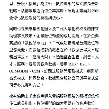
型、升級、接班」為主軸，數位總部的建立將是全新
戰略。活動聚集近百位企業高層，展現企業面對 2021
全球化數位趨勢的積極與決心。
同時也是天來集團創辦人及二代大學創校校長的陳來
助理事長表示，企業數位轉型的成功關鍵，在於企業
高層的「數位領導力」。二代成功接班是台灣數位轉
型發電機，而數位總部的概念在於「數據進得來 x 服
務出得去 x 一起發大財」。透過整合生產、銷售、人
才、服務、客服與客戶數據，善用 B2B、B2C、
OEM/ODM、C2M、訂閱式服務等服務模式，創造新
商業模式、跨界整合、數據整合服務公司與平台式公
司等多元獲利方式。
擁有協助上千家客戶導入雲端服務經驗的叡揚資訊賴
俊仁處長指出，數位轉型的四大重點在於客戶數位