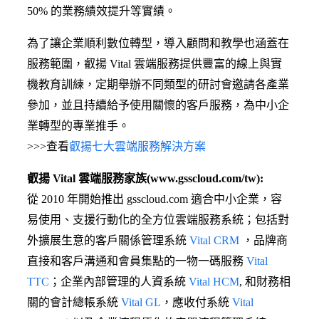
50% 的業務績效提升等實績。
為了讓企業順利數位轉型，導入顧問和教學也涵蓋在
服務範圍，叡揚 Vital 雲端服務提供豐富的線上與實
機教育訓練，定期舉辦不同類型的研討會邀請各產業
參加，並且持續給予使用關懷的客戶服務，為中小企
業轉型的專業推手。
>>>查看
叡揚七大雲端服務解決方案
叡揚 Vital 雲端服務家族(www.gsscloud.com/tw):
從 2010 年開始推出 gsscloud.com 適合中小企業，容
易使用、支援行動化的全方位雲端服務系統；包括對
外擴展生意的客戶關係管理系統
Vital CRM
，品牌商
直接和客戶溝通和會員集點的一物一碼服務
Vital
TTC
；企業內部管理的人資系統
Vital HCM
, 和財務相
關的會計總帳系統
Vital GL
，應收付系統
Vital