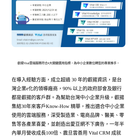
叡揚Vital雲端服務符合4大關鍵選用指標，為中小企業數位轉型的專業推手。
在導入經驗方面，成立超過 30 年的叡揚資訊，是台
灣企業e化的領導廠商，90% 以上的政府部會及銀行
都是叡揚的客戶群。為幫助台灣中小企業升級，叡揚
集結30年來客戶Know-How 精華，推出適合中小企業
使用的雲端服務，深受製造業、電商品牌、醫美、零
售等各產業喜愛，並創造出愛豆網不下廣告，一年半
內單月營收成長100倍、震旦雲善用 Vital CRM 成就