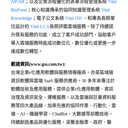
AP/AR
；以及企業流程優化的表單流程管理系統
Vital
BizForm
；核心知識傳承的協同知識管理系統
Vital
Knowledge
；電子公文系統
Vital OD
，和專為長照單
位設計的
Vital LCA
長照評鑑雲端服務。除了持續提
升既有服務的功能，成立了客戶成功部門，協助客戶
導入雲端服務時能成功數位化、數位優化或更進一步
達成數位轉型。
叡揚資訊(www.gss.com.tw):
台灣企業e化應用軟體與服務領導廠商，亦是區域級
資訊軟體與雲端 SaaS 服務供應商。30 多年來專注於
軟體技術及應用服務，提供企業e化應用軟體、資訊
治理及資訊安全、運帷服務，以及雲端與巨量資料服
務等四大產品線，加乘先進的協同作業、行動化、雲
端、AI、機器學習、ChatBot、大數據等前瞻技術，
持續創造產品與優化服務，深獲金融業、政府、醫