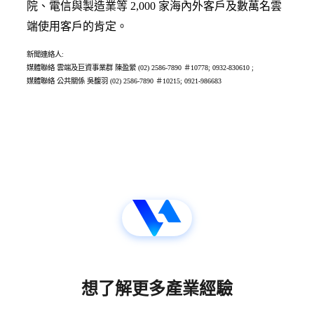
院、電信與製造業等 2,000 家海內外客戶及數萬名雲
端使用客戶的肯定。
新聞連絡人:
媒體聯絡 雲端及巨資事業群 陳盈縈 (02) 2586-7890 ＃10778; 0932-830610 ;
媒體聯絡 公共關係 吳馥羽 (02) 2586-7890 ＃10215; 0921-986683
想了解更多產業經驗