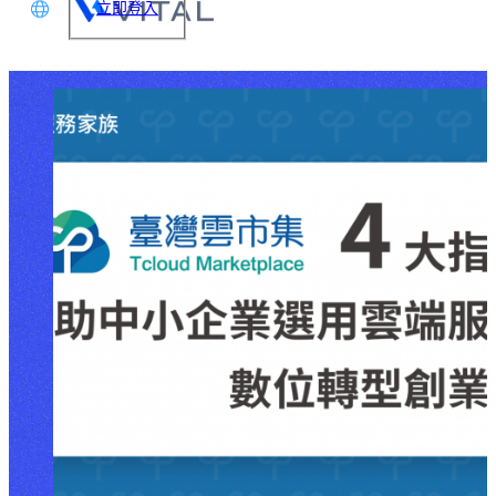
立即登入
文
glish
本語
体中文