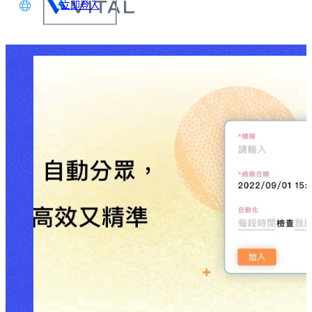
立即登入
文
glish
本語
体中文