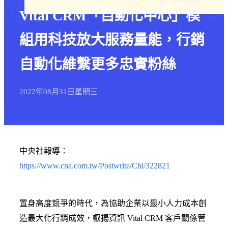
Vital CRM「自動化中心」模
組用科技放大服務量能，行銷
自動化維繫更多忠實粉絲
2022年
08月
31日
星期三
中央社報導：
https://www.cna.com.tw/Postwrite/Chi/322821
置身高度競爭的時代，為協助企業以最小人力成本創
造最大化行銷成效，叡揚資訊 Vital CRM 客戶關係管