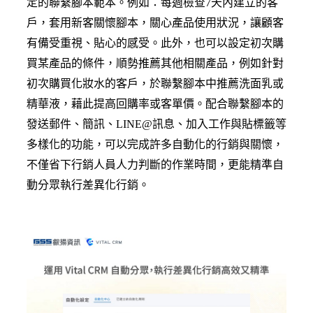
定的聯繫腳本範本。例如：每週檢查7天內建立的客
戶，套用新客關懷腳本，關心產品使用狀況，讓顧客
有備受重視、貼心的感受。此外，也可以設定初次購
買某產品的條件，順勢推薦其他相關產品，例如針對
初次購買化妝水的客戶，於聯繫腳本中推薦洗面乳或
精華液，藉此提高回購率或客單價。配合聯繫腳本的
發送郵件、簡訊、LINE@訊息、加入工作與貼標籤等
多樣化的功能，可以完成許多自動化的行銷與關懷，
不僅省下行銷人員人力判斷的作業時間，更能精準自
動分眾執行差異化行銷。