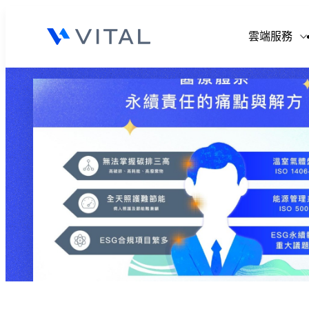
V
雲端服務
V
V
V