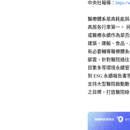
中央社報導：
https:/
醫療體系是高耗能與高
高居各行業第一。 
或醫療永續作為是否
建築、運輸、食品、
有必要輔導醫療體系進
碳雲，針對醫院過往
目繁多等環境永續管理痛
到 ESG 永續報
支持大型醫院啟動數
之目標，打造醫院綠