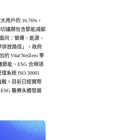
戶的 16.76%，
關切議題包含節能減碳
面向：營運、能源、
淨零排放路徑」，政府
l NetZero 零
節能、ESG 合規項
統 ISO 50001
挑戰。目前已經實際
SG 醫療永續發展