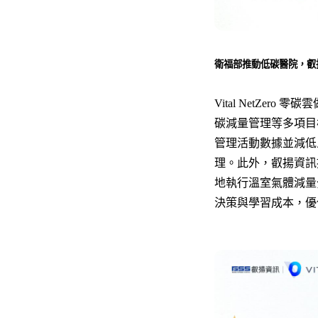
衛福部推動低碳醫院，叡
Vital NetZ
碳減量管理等多項目
管理活動數據並減低
理。此外，叡揚資訊
地執行溫室氣體減量
決策與學習成本，優