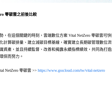
tZero 零碳雲之前後比較
，在這個關鍵的時刻，雲端數位方案 Vital NetZero 零碳雲
化計算碳排量、建立減碳目標基線，確實建立長期碳管理數位流
識資產，並且持續監督、改善和揭露永續指標績效，共同為打造
環保而努力。
 NetZero 零碳雲 >>
https://www.gsscloud.com/tw/vital-netzero