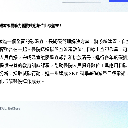
揚零碳雲助力醫院啟動數位化碳盤查！
ero 零碳雲做為一個全面的碳盤查、長期碳管理解決方案，將系統建置
標整合在一起。醫院透過碳盤查流程數位化和線上查證作業，可
人員負擔，完成溫室氣體盤查報告和排放清冊，進行各年度碳排
提供完善的教育訓練課程，幫助醫院人員提升數位工具應用和碳
分析，採取減碳行動，進一步達成 SBTi 科學基礎減量目標承
化低碳醫院運作成效。