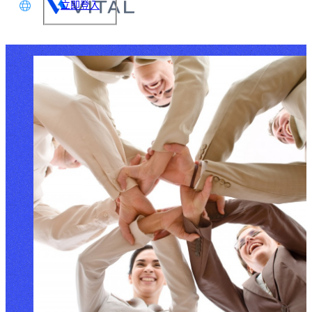
立即登入
文
glish
本語
体中文