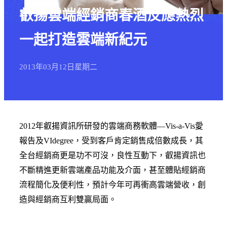
叡揚雲端經銷商春酒反應熱烈
一起打造雲端新紀元
2013年
03月
12日
星期二
2012年叡揚資訊所研發的雲端商務軟體—Vis-a-Vis愛
報告及VIdegree，受到客戶肯定銷售成倍數成長，其
全台經銷商更是功不可沒，良性互動下，叡揚資訊也
不斷精進更新雲端產品功能及介面，甚至體貼經銷商
流程簡化及便利性，預計今年可再衝高雲端營收，創
造與經銷商互利雙贏局面。