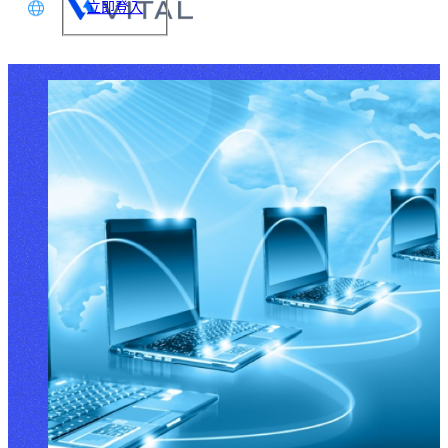
立即登入
文
glish
本語
体中文