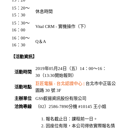
15：20〜
休息時間
15：30
15：30〜
Vital CRM - 實機操作（下）
16：00
16：00〜
Q＆A
16：30
【活動資訊】
2019年05月24日（五）14：00〜16：
活動時間
30（13:30開始報到）
巨匠電腦 - 台北認證中心 |
台北市中正區公
活動地點
園路 30 號 3F
主辦單位
GSS叡揚資訊股份有限公司
洽詢專線
（02）2586-7890分機 #10145 王小姐
報名截止日：課程前一日。
因座位有限，本公司得依實際報名情