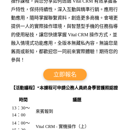
操作課程，與您分享如何透過 Vital CRM 有效掌握客
戶特性，保持持續性，深入互動與精準行銷。應用行
動應用，隨時掌握聯繫資料，創造更多商機。會場更
提供一人的實際操作環境，與智慧型手機的任務指導
的使用秘技，讓您快速掌握 Vital CRM 操作方式，並
融入情境式功能應用，全版本無藏私內容，無論您是
舊雨或新知，都歡迎您一同前來實際體驗！期待您的
參與！
立即報名
【活動議程】
*本課程可申請公務人員終身學習護照認證
時間
議題
13：30〜
來賓報到
14：00
14：00〜
Vital CRM - 實機操作（上）
15：20