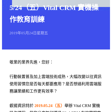
5/24（五）Vital CRM 實機操
作教育訓練
2019年
05月
24日
星期五
敬業的業界先進，您好：
行動裝置普及加上雲端技術成熟，大幅改變以往資訊
使用習慣您是否每天都要應用？是否想過利用雲端服
務讓業績和工作更有效率？
叡揚資訊特於
2019.05.24（五）
舉辦 Vital CRM 實機