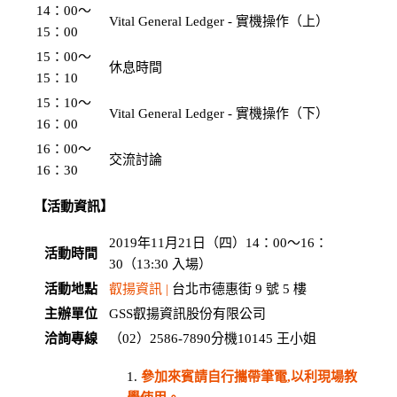
14：00〜
Vital General Ledger - 實機操作（上）
15：00
15：00〜
休息時間
15：10
15：10〜
Vital General Ledger - 實機操作（下）
16：00
16：00〜
交流討論
16：30
【活動資訊】
2019年11月21日（四）14：00〜16：
活動時間
30（13:30 入場）
活動地點
叡揚資訊 |
台北市德惠街 9 號 5 樓
主辦單位
GSS叡揚資訊股份有限公司
洽詢專線
（02）2586-7890分機10145 王小姐
參加來賓請自行攜帶筆電,以利現場教