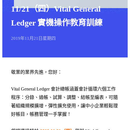
11/21（四）Vital General
Ledger 實機操作教育訓練
2019年
11月
21日
星期四
敬業的業界先進，您好：
Vital General Ledger 會計總帳涵蓋會計循環六個工作
程序：分錄、過帳、試算、調整、結帳至編表，可隨
著組織規模擴增，彈性擴充使用，讓中小企業輕鬆理
好帳目，帳務管理一手掌握！