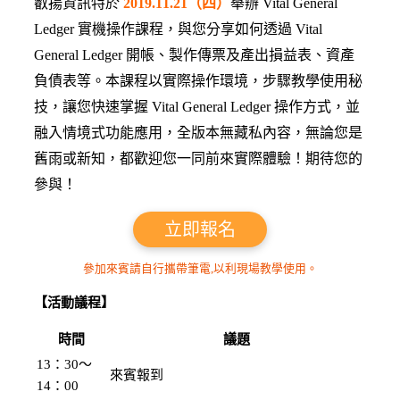
叡揚資訊特於
2019.11.21（四）
舉辦 Vital General
Ledger 實機操作課程，與您分享如何透過 Vital
General Ledger 開帳、製作傳票及產出損益表、資產
負債表等。本課程以實際操作環境，步驟教學使用秘
技，讓您快速掌握 Vital General Ledger 操作方式，並
融入情境式功能應用，全版本無藏私內容，無論您是
舊雨或新知，都歡迎您一同前來實際體驗！期待您的
參與！
立即報名
參加來賓請自行攜帶筆電,以利現場教學使用。
【活動議程】
時間
議題
13：30〜
來賓報到
14：00