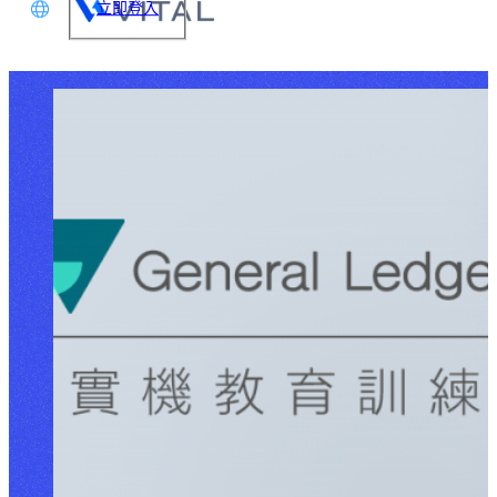
立即登入
文
glish
本語
体中文