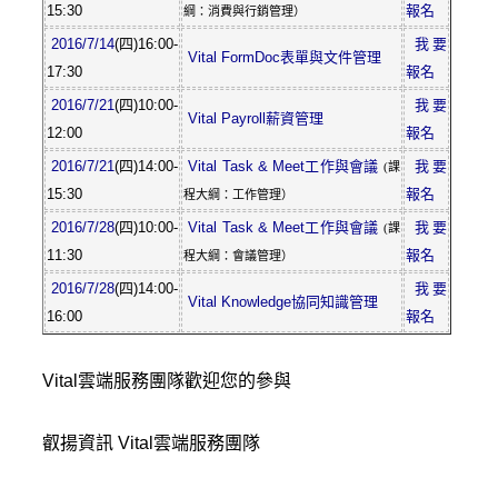
15:30
報名
綱：消費與行銷管理）
2016/7/14
(四)
16:00-
我要
Vital FormDoc表單與文件管理
17:30
報名
2016/7/21
(四)
10:00-
我要
Vital Payroll薪資管理
12:00
報名
2016/7/21
(四)
14:00-
Vital Task & Meet工作與會議
我要
(課
15:30
報名
程大綱：工作管理）
2016/7/28
(四)
10:00-
Vital Task & Meet工作與會議
我要
(課
11:30
報名
程大綱：會議管理）
2016/7/28
(四)
14:00-
我要
Vital Knowledge協同知識管理
16:00
報名
Vital雲端服務團隊歡迎您的參與
叡揚資訊 Vital雲端服務團隊