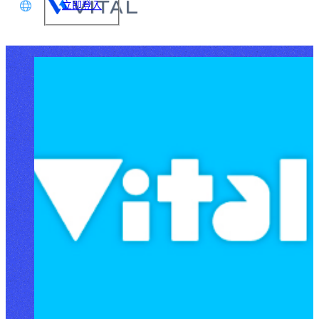
立即登入
文
glish
本語
体中文