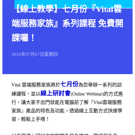
【線上教學】七月份『Vital雲
端服務家族』系列課程 免費開
課囉！
2016年
07月
07日
星期四
七月份
Vital 雲端服務家族將於
為您舉辦一系列的訓
線上研討會
練課程，並以
(Online Webinar)的方式進
行，讓大家不出門就能在電腦前了解『Vital雲端服務
家族』產品的特色及功能，透過線上互動方式快速學
習、輕鬆上手唷！