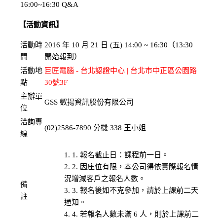
16:00~16:30
Q&A
【活動資訊】
活動時
2016 年 10 月 21 日 (五) 14:00 ~ 16:30（13:30
間
開始報到）
活動地
巨匠電腦 - 台北認證中心 | 台北市中正區公園路
點
30號3F
主辦單
GSS 叡揚資訊股份有限公司
位
洽詢專
(02)2586-7890 分機 338 王小姐
線
1. 報名截止日：課程前一日。
2. 因座位有限，本公司得依實際報名情
況增減客戶之報名人數。
備
3. 報名後如不克參加，請於上課前二天
註
通知。
4. 若報名人數未滿 6 人，則於上課前二