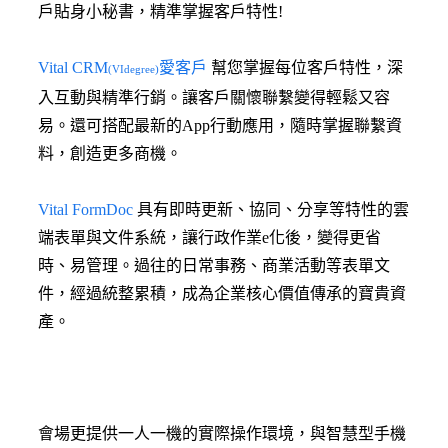
戶貼身小秘書，精準掌握客戶特性!
Vital CRM
愛客戶
幫您掌握每位客戶特性，深
(VIdegree)
入互動與精準行銷。讓客戶關懷聯繫變得輕鬆又容
易。還可搭配最新的App行動應用，隨時掌握聯繫資
料，創造更多商機。
Vital FormDoc
具有即時更新、協同、分享等特性的雲
端表單與文件系統，讓行政作業e化後，變得更省
時、易管理。過往的日常事務、商業活動等表單文
件，經過統整累積，成為企業核心價值傳承的寶貴資
產。
會場更提供一人一機的實際操作環境，與智慧型手機