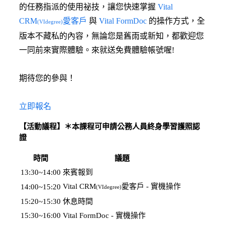
的任務指派的使用祕技，讓您快速掌握
Vital
CRM
愛客戶
與
Vital FormDoc
的操作方式，全
(VIdegree)
版本不藏私的內容，無論您是舊雨或新知，都歡迎您
一同前來實際體驗。來就送免費體驗帳號喔!
期待您的參與！
立即報名
【活動議程】
＊本課程可申請公務人員終身學習護照認
證
時間
議題
13:30~14:00
來賓報到
Vital CRM
愛客戶 - 實機操作
14:00~15:20
(VIdegree)
15:20~15:30
休息時間
15:30~16:00
Vital FormDoc - 實機操作