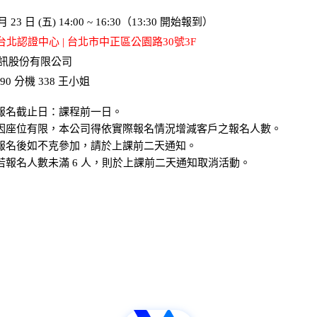
 月 23 日 (五) 14:00 ~ 16:30（13:30 開始報到）
 台北認證中心 | 台北市中正區公園路30號3F
資訊股份有限公司
7890 分機 338 王小姐
. 報名截止日：課程前一日。
. 因座位有限，本公司得依實際報名情況增減客戶之報名人數。
. 報名後如不克參加，請於上課前二天通知。
. 若報名人數未滿 6 人，則於上課前二天通知取消活動。