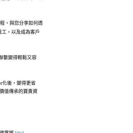
程，與您分享如何透
重工，以及成為客戶
聯繫變得輕鬆又容
e化後，變得更省
價值傳承的寶貴資
快速掌握
Vital