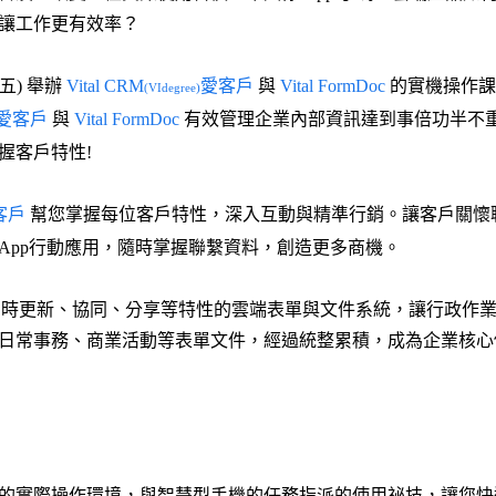
讓工作更有效率？
(五) 舉辦
Vital CRM
愛客戶
與
Vital FormDoc
的實機操作課
(VIdegree)
愛客戶
與
Vital FormDoc
有效管理企業內部資訊達到事倍功半不
握客戶特性!
客戶
幫您掌握每位客戶特性，深入互動與精準行銷。讓客戶關懷
App行動應用，隨時掌握聯繫資料，創造更多商機。
時更新、協同、分享等特性的雲端表單與文件系統，讓行政作業
日常事務、商業活動等表單文件，經過統整累積，成為企業核心
的實際操作環境，與智慧型手機的任務指派的使用祕技，讓您