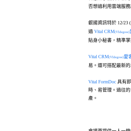
否想過利用雲端服務
叡揚資訊特於 12/23 
過
Vital CRM
(VIdegree)
貼身小秘書，精準掌
Vital CRM
愛
(VIdegree)
易。還可搭配最新的
Vital FormDoc
具有即
時、易管理。過往的
產。
會場更提供一人一機