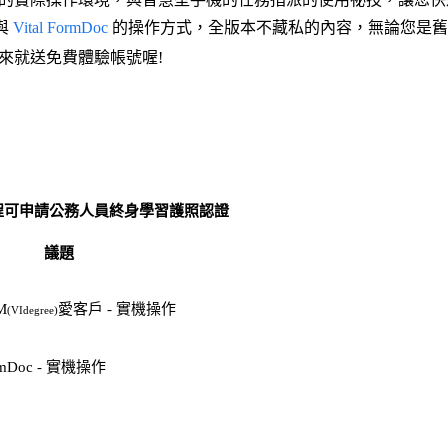
與
Vital FormDoc
的操作方式，全版本不藏私的內容，無論您是舊
來就送免費體驗帳號喔!
程可申請公務人員終身學習護照認證
議題
到
M
愛客戶 - 實機操作
(VIdegree)
間
ormDoc - 實機操作