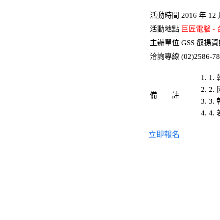
活動時間
2016 年 12
活動地點
巨匠電腦 -
主辦單位
GSS 叡揚
洽詢專線
(02)2586-
1
2
備 註
3
4
立即報名