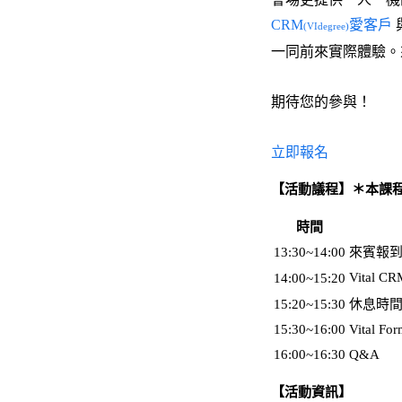
CRM
愛客戶
(VIdegree)
一同前來實際體驗。
期待您的參與！
立即報名
【活動議程】
＊本課
時間
13:30~14:00
來賓報
Vital CR
14:00~15:20
15:20~15:30
休息時
15:30~16:00
Vital F
16:00~16:30
Q&A
【活動資訊】