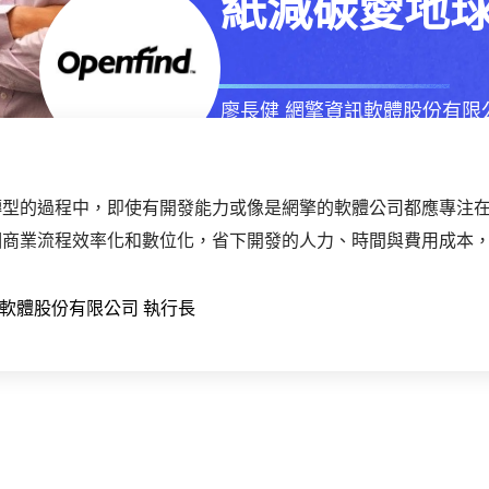
紙減碳愛地
廖長健
網擎資訊軟體股份有限
2023年
10月
20日
星期五
轉型的過程中，即使有開發能力或像是網擎的軟體公司都應專注
個商業流程效率化和數位化，省下開發的人力、時間與費用成本
軟體股份有限公司 執行長