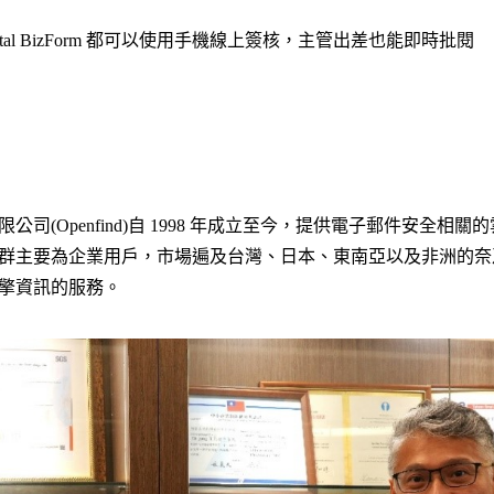
、Vital BizForm 都可以使用手機線上簽核，主管出差也能即時批閱
公司(Openfind)自 1998 年成立至今，提供電子郵件安全相
群主要為企業用戶，市場遍及台灣、日本、東南亞以及非洲的奈
擎資訊的服務。