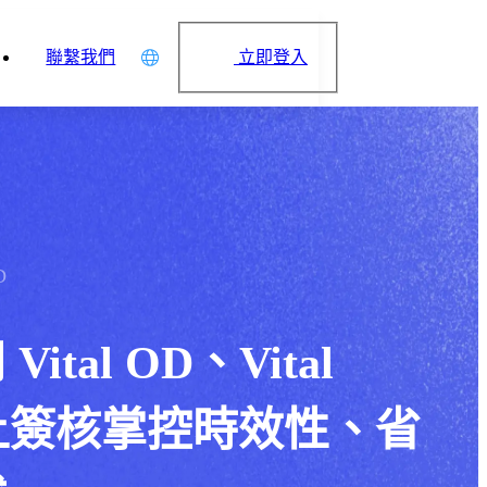
立即登入
聯繫我們
中文
English
日本語
简体中文
D
tal OD、Vital
 線上簽核掌控時效性、省