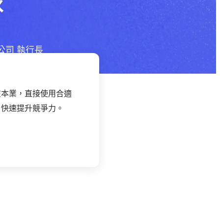
球
公司 執行長
在本業，直接使用合適
，快速提升競爭力。