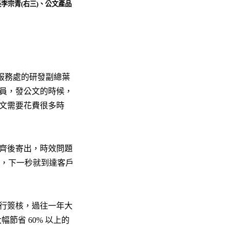
李宗青(右三)、公文產品
政服務處的研發副總葉
員，發公文的時候，
文需要花費很多時
齊後寄出，時效問題
送鍵，下一秒就到達客戶
行簽核，過往一年大
節省 60% 以上的