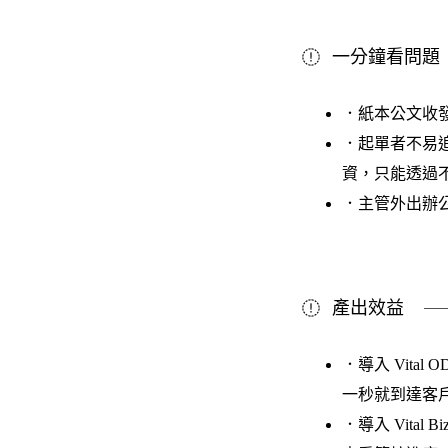
一分鐘看問題
．紙本公文收
．起單者不易
資，只能透過
．主管外出辦
產出效益
．導入 Vit
一秒就到達客
．導入 Vita