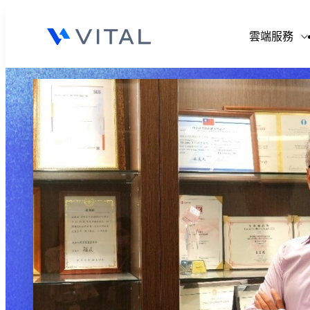
V
雲端服務
V
V
V