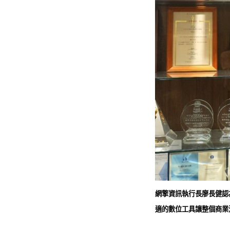
網擎資訊執行長廖長健認
適的數位工具讓整個商業