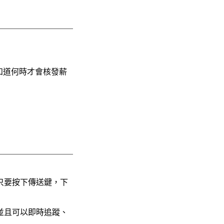
知道何時才會核發薪
，只要按下傳送鍵，下
完成，並且可以即時追蹤、