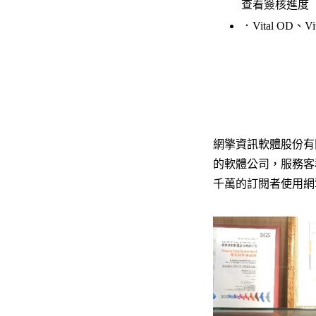
查看簽核進度
．Vital OD
網擎資訊軟體股份有限
的軟體公司，服務客
千萬的訂閱者使用網