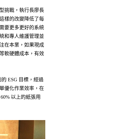
型挑戰，執行長廖長
這樣的改變降低了每
需要更多更好的系統
統和專人維護管理並
注在本業，如果現成
等軟硬體成本，有效
 ESG 目標，經過
智慧表單優化作業效率，在
60% 以上的紙張用