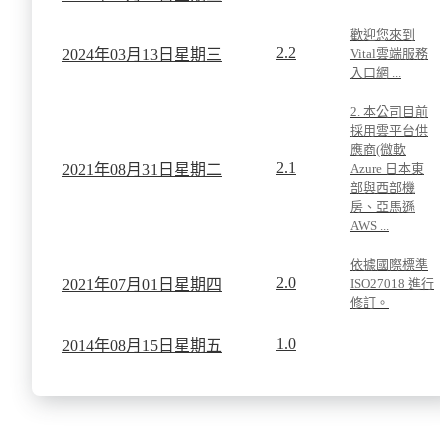
歡迎您來到
2.2
2024年
03月
13日
星期三
Vital雲端服務
入口網 ...
2. 本公司目前
採用雲平台供
應商(微軟
2.1
2021年
08月
31日
星期二
Azure 日本東
部與西部機
房、亞馬遜
AWS ...
依據國際標準
2.0
2021年
07月
01日
星期四
ISO27018 進行
修訂。
1.0
2014年
08月
15日
星期五