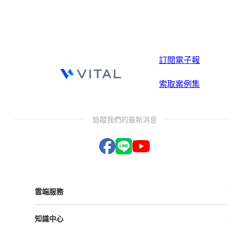
訂閱電子報
索取案例集
追蹤我們的最新消息
雲端服務
Vital ESG
知識中心
Vital NetZero
Vital CRM