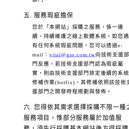
五. 服務瑕疵擔保
您於「本網站」採購之服務，係一連
續、持續維護之線上軟體系統。如您
有任何系統瑕疵問題，您可以透過e-
mail：
vital@gss.com.tw
向技術支援
門反應，若技術支援部門認為瑕疵屬
實，則由技術支援部門排定後續的系
修補作業(hotfix)，其修補依照該技術
援部門之開發時程規劃與發佈。
六. 您得依其需求選擇採購不限一種
服務項目，惟部分服務屬於加值服
務，須先行採購基本網站後方得採購