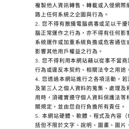
複製他人資訊轉售、轉載或入侵網際
路上任何系統之企圖與行為。
2. 您不得有散播電腦病毒或足以干擾
腦正常運作之行為，亦不得有任何影
系統運作或加重系統負擔或危害通信
影響其他用戶權益之行為。
3. 您不得利用本網站藉以從事不當商
行為或違反本契約、相關法令之用途
4. 您透過本網站進行之各項活動，若
及第三人之個人資料的蒐集、處理及
用時，須確實遵守個人資料保護法等
關規定，並由您自行負擔所有責任。
5. 本網站硬體、軟體、程式及內容（
括但不限於文字、說明、圖畫、圖片