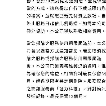
務，會於30天前提前通知您，並提供
當的方式，讓您得以自行下載或匯出
的檔案，並就您已預先付費之款項，
終止服務日起依比例退還。如需本公
額外協助，本公司得以斟收相關費用
當您採購之服務使用期限屆滿前，本
司會以適當方式通知當您。若您取消
購之服務或採購之服務使用期限屆滿
後，本公司已無義務維護您的資料，
為確保您的權益，相關資料最長保留6
月，超過期限者將定期刪除。服務配
之簡訊服務商「詮力科技」，針對簡
發送記錄，最長保留12個月。