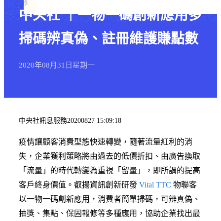
中央社 ｜一物一碼創新應用多
掃碼辨真偽、註冊維護賺點數
2020年
08月
31日
星期一
中央社訊息服務20200827 15:09:18
疫情讓顧客消費型態快速轉變，隨著流量紅利的消
失，企業獲利策略將由過去的低價折扣、由廣告換取
「流量」的時代轉變為重視「留量」，即所謂的提高
客戶終身價值。叡揚資訊創新研發
Vital TTC
物聯客
以一物一碼創新應用，消費者簡單掃碼，可辨真偽、
抽獎、集點、保固報修等多種應用，協助企業找出最