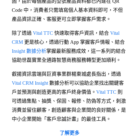
固，由於每個產品的型號產品資料都已內建在 QR
Code 中，消費者只需填寫個人基本資料即可，不但
產品資訊正確、客服更可立即掌握客戶需求。
除了透過
Vital TTC
快速取得客戶資訊，結合
Vital
CRM
更是核心，透過行動 App 掌握客戶情報、結合
Insight 數據分析
掌握最新服務成效，這一系列的結合
協助世磊實業全通路智慧商務服務轉型更加順利。
叡揚資訊雲端與巨資事業群楊東城處長指出，透過
Vital CRM Insight
數據分析可以協助企業找出關鍵客
戶並預測與創造更高的客戶終身價值。
Vital TTC
則
可透過集點、抽獎、保固、報修、防偽等方式，刺激
消費並留住顧客，創造顧客與企業間的良好關係，是
中小企業開始「客戶忠誠計畫」的最佳工具。
了解更多