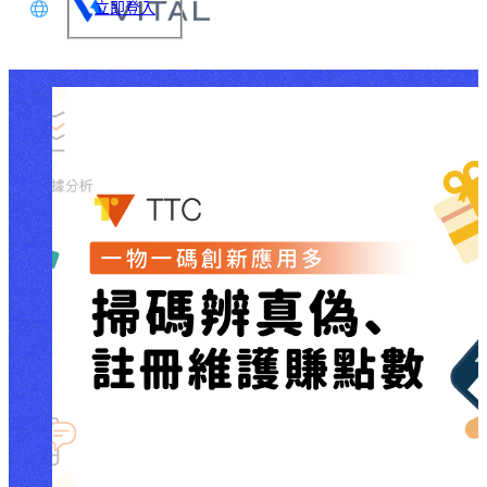
立即登入
文
glish
本語
体中文