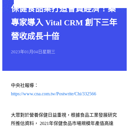
保健食品業打造會員經濟！藥
專家導入 Vital CRM 創下三年
營收成長十倍
2023年
01月
04日
星期三
中央社報導：
https://www.cna.com.tw/Postwrite/Chi/332566
大眾對於營養保健日益重視，根據食品工業發展研究
所推估資料， 2021年保健食品市場規模年產值高達