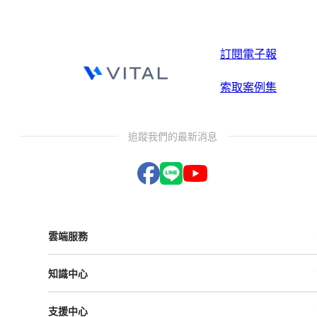
訂閱電子報
索取案例集
追蹤我們的最新消息
雲端服務
Vital ESG
知識中心
Vital NetZero
Vital CRM
課程與活動
Vital BizForm
支援中心
成功案例
Vital Finance