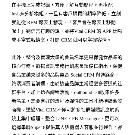
在手機上完成記錄，方便了解互動歷程。再搭配
Insight分析模組，一旦有客戶購買的頻率降低，立刻
就能從 RFM 報表上發現，「客戶會在報表上移動
喔！」劉信言打趣的說，並將Vital CRM 的 APP 比喻
成手掌式戰情室，打開 CRM 就可以掌握客情。
此外，整合及管理大量的會員名單更是保健食品業的
核心任務。叡揚資訊業務行銷處長賴俊仁指出，保健
食品業越來越多的品牌整合 Social CRM 與通路商、
終端消費者溝通，由於這些品牌主常經營多管道的社
群平台、加上透過課程活動、outbound call收集許多
新名單，需要有好的流程及彈性的工具才能持續激發
商機。透過Vital CRM不僅可將多社群媒體訊息於系
統上集中處理、整合 LINE、FB Messenger，更可以
選擇串聯Super 8提供真人與機器人客服並行運作。品