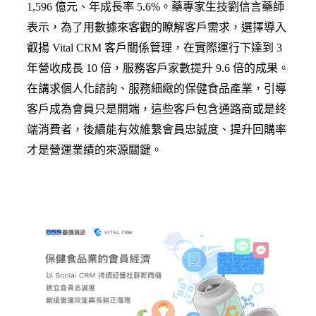
1,596 億元、年成長率 5.6%。藥專家生技劉信言藥師
表示，為了用數據來客觀的瞭解客戶需求，選擇導入
叡揚 Vital CRM 客戶關係管理，在實際運行下達到 3
年營收成長 10 倍，服務客戶家數提升 9.6 倍的成果。
在講求個人化諮詢、服務細緻的保健食品產業，引導
客戶成為會員只是開端，這些客戶包含通路商或是終
端消費者，後續能有效維繫會員忠誠度、提升回購率
才是營運業績的來源關鍵。