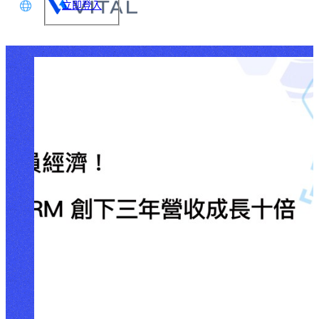
立即登入
文
glish
本語
体中文