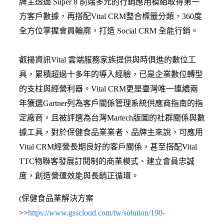
牌主透過 Super 8 前端多元的行銷應用模組取得第一
方客戶數據，再搭配Vital CRM整合標籤分類，360度
全方位掌握會員輪廓，打造 Social CRM 全能行銷。
叡揚資訊Vital 雲端服務家族提供與時俱進的數位工
具，累積超過十多年的導入經驗，已是企業數位轉型
的支柱與經營利器。Vital CRM更是臺灣唯一連續兩
年獲選Gartner列為客戶關係管理系統供應商指南的指
定廠商，且被評選為台灣Martech版圖的社群關係與數
據工具，對於保健食品業業者、品牌主來說，可應用
Vital CRM經營長期良好的客戶關係，甚至搭配Vital
TTC物聯客發展訂閱制的商業模式、建立會員忠誠
度，創造營運效能與長銷正循環。
(保健食品業解決方案
>>
https://www.gsscloud.com/tw/solution/190-