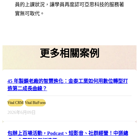
員的上課狀況，讓學員再度認可亞思科技的服務著
實無可取代。
更多相關案例
45 年製鎖老廠的智慧進化：金泰工業如何用數位轉型打
造第二成長曲線？
Vital CRM
Vital BizForm
2026年6月09日
包辦上百場活動，Podcast、短影音、社群經營！中道總