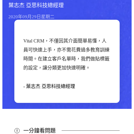
葉志杰
亞思科技總經理
2020年
09月
29日
星期二
Vital CRM，不僅因其介面簡單易懂，人
員可快速上手，亦不需花費過多教育訓練
時間。在建立客戶名單時，我們做貼標籤
的設定，讓分類更加快速明確。
-
葉志杰
亞思科技總經理
一分鐘看問題