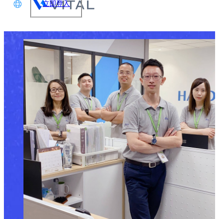
立即登入
文
glish
本語
体中文