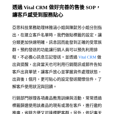
透過 Vital CRM 做好完善的售後 SOP，
讓客戶感受到服務貼心
亞思科技業務助理林雅涵小姐與陳懿芳小姐分別指
出，在建立客戶名單時，我們做貼標籤的設定，讓
分類更加快速明確，訊息因而能發到正確的受眾族
群。預約發送的功能讓行銷人員可以預先利用排
程，不必擔心訊息忘記發送。並透過
Vital CRM
做
出貨提醒，出貨當天也可利用行銷簡訊或郵件告知
客戶出貨單號，讓客戶放心並掌握貨件處理狀態，
出貨後 1 個月，更可貼心的設定發送關懷信件，了
解客戶使用狀況與回饋。
行銷部門辦理各項產品教育訓練與活動，常常透過
標籤篩選使用該產品的現有或潛在客戶，進行邀約
推廣，省時方便又可達標靶客群。另外，依記事天