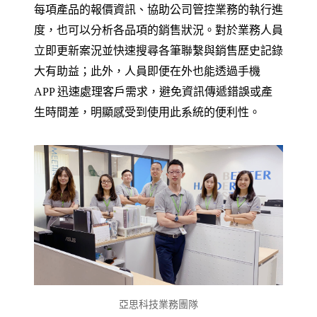
每項產品的報價資訊、協助公司管控業務的執行進
度，也可以分析各品項的銷售狀況。對於業務人員
立即更新案況並快速搜尋各筆聯繫與銷售歷史記錄
大有助益；此外，人員即便在外也能透過手機
APP 迅速處理客戶需求，避免資訊傳遞錯誤或產
生時間差，明顯感受到使用此系統的便利性。
亞思科技業務團隊