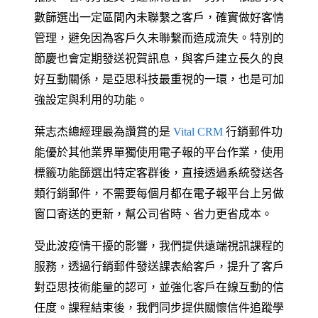
數篩選出一定區間內未聯繫之客戶，確實做好客情
管理，避免因為客戶久未聯繫而造成流失。特別的
節慶也會定期發送祝賀訊息，與客戶建立長久的良
好互動關係，是亞思科技最重視的一環，也是可加
強設定與利用的功能。
葉志杰總經理最為讚賞的是
Vital CRM
行銷郵件功
能優於其他業界單獨使用電子報的平台作業，使用
標籤功能篩選出特定客群後，直接透過系統發送各
類行銷郵件，不需要每個月都在電子報平台上另做
窗口寄送的更新，幫公司省時、省力更省成本。
受此波疫情干擾的影響，我們提供遠端視訊課程的
服務，透過行銷郵件發送課表給客戶，提升了客戶
對亞思技術能量的認可，並強化客戶在線互動的信
任度。課程結束後，我們同步提供關懷信件追蹤學