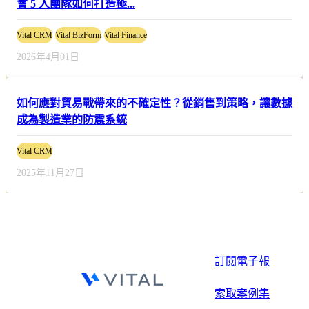
會 5 人團隊如何打造極...
Vital CRM
Vital BizForm
Vital Finance
2026年4月01日
如何應對貿易戰帶來的不確定性？從銷售到策略，讓數據
成為製造業的防震系統
Vital CRM
2025年11月27日
訂閱電子報
索取案例集