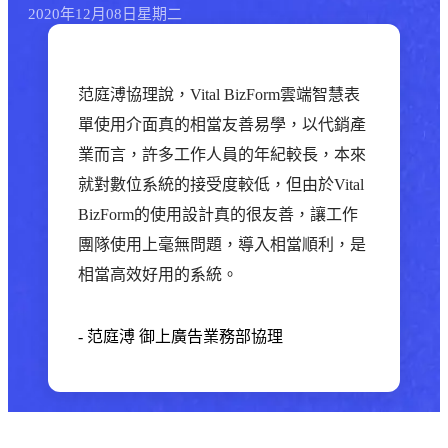
2020年
12月
08日
星期二
范庭溥協理說，Vital BizForm雲端智慧表
單使用介面真的相當友善易學，以代銷產
業而言，許多工作人員的年紀較長，本來
就對數位系統的接受度較低，但由於Vital
BizForm的使用設計真的很友善，讓工作
團隊使用上毫無問題，導入相當順利，是
相當高效好用的系統。
-
范庭溥
御上廣告業務部協理