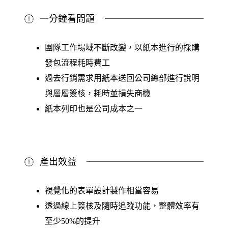
一分鐘看問題
團隊工作場域不斷改變，以紙本進行的採購
發包流程耗時費工
過去行銷需求用紙本送回公司總部進行說明
與層層簽核，耗時並損失商機
紙本列印也是公司成本之一
產出效益
視覺化的表單設計製作相當容易
透過線上簽核及隨時追蹤功能，整體效率有
至少
50%
的提升