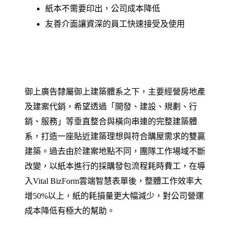
紙本不需要印出，公司成本降低
友善介面讓資深的員工快速接受及使用
御上廣告隸屬御上建築體系之下，主要經營房地產
及建案代銷，希望透過「開發、建設、規劃、行
銷、服務」等垂直整合與橫向串連的完整建築體
系，打造一座貼近建築理想與符合購屋需求的雙贏
建築。過去由於建案地點不同，團隊工作場域不斷
改變，以紙本進行的採購發包流程耗時費工，在導
入Vital BizForm雲端智慧表單後，整體工作效率大
增50%以上，紙的耗損量更大幅減少，對公司營運
成本降低有極大的幫助。