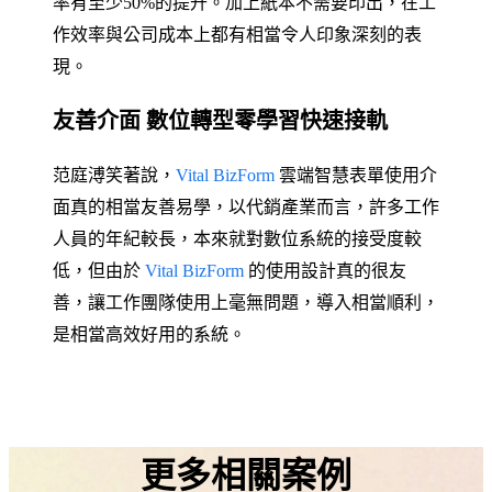
率有至少
50%
的提升。加上紙本不需要印出，在工
作效率與公司成本上都有相當令人印象深刻的表
現。
友善介面 數位轉型零學習快速接軌
范庭溥笑著說，
Vital BizForm
雲端智慧表單使用介
面真的相當友善易學，以代銷產業而言，許多工作
人員的年紀較長，本來就對數位系統的接受度較
低，但由於
Vital BizForm
的使用設計真的很友
善，讓工作團隊使用上毫無問題，導入相當順利，
是相當高效好用的系統。
更多相關案例