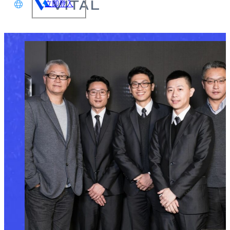
立即登入
文
glish
本語
体中文