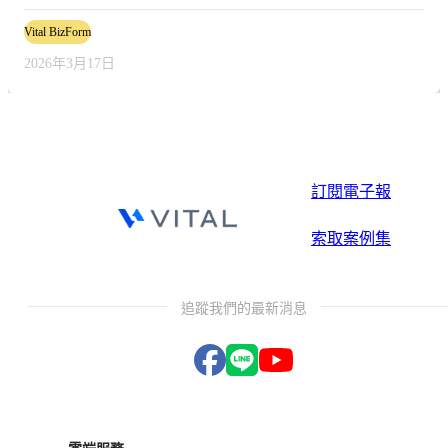
Vital BizForm
2026年3月17日
訂閱電子報
索取案例集
追蹤我們的最新消息