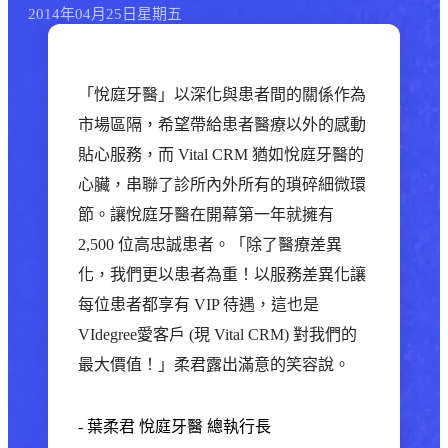
2014年
04月
25日
星期五
「悅庭牙醫」以深化與患者間的關係作為
市場區隔，希望帶給患者醫療以外的感動
貼心服務，而 Vital CRM 猶如悅庭牙醫的
心臟，串聯了診所內外所有的瑣碎細微環
節。讓悅庭牙醫在開幕第一年就擁有
2,500 位高忠誠患者。「除了醫療差異
化，我們更以患者為重！以服務差異化讓
每位患者都享有 VIP 待遇，這也是
VIdegree愛客戶 (現 Vital CRM) 對我們的
最大價值！」柔君露出滿意的笑容說。
-
葉柔君
悅庭牙醫 總執行長