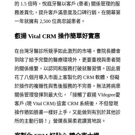
的 1.5 倍時，悅庭牙醫以客戶 (患者) 關係管理的服
務差異化，提升客戶滿意度及口碑行銷，在開幕第
一年就擁有 2,500 位高忠誠患者。
叡揚 Vital CRM 操作簡單好實惠
在台灣牙醫診所競爭如此激烈的市場，曹院長體會
到除了給予完整的醫療環境外，更要重視與患者間
的關係維繫，以認同和服務打破就醫習慣。因此曾
花了八個月導入市面上客製化的 CRM 軟體，但礙
於操作的複雜性與售後服務的不完善，無法將病患
關係管理發揮到最大化，「接觸了叡揚 VIdegree愛
客戶 (現 Vital CRM) 這套 CRM 系統後，不但發現
操作猶如臉書一樣好上手，又能做到有別於其他診
所的主動行銷！」營運長葉柔君讚賞地說。