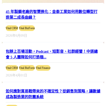
45 年製鎖老廠的智慧進化：金泰工業如何用數位轉型打
造第二成長曲線？
Vital CRM
Vital BizForm
2026年6月09日
包辦上百場活動，Podcast、短影音、社群經營！中道總
會 5 人團隊如何打造極...
Vital CRM
Vital BizForm
Vital Finance
2026年4月01日
如何應對貿易戰帶來的不確定性？從銷售到策略，讓數據
成為製造業的防震系統