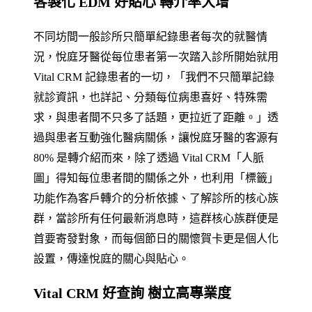
客製化 EDM 好貼心 轉介率大增
不同坊間一般診所只簡單紀錄患者每次的就醫情
況，悅庭牙醫從每位患者第一次踏入診所開始就用
Vital CRM 記錄患者的一切，「我們不只簡單記錄
就診資訊，也詳記、分類每位病患喜好、特殊需
求，與患者間不只多了話題，更拉近了距離。」透
過與患者互動強化醫病關係，讓悅庭牙醫的客源有
80% 是轉介紹而來，除了透過 Vital CRM「人脈
圖」得知每位患者間的關係之外，也利用「標籤」
功能作為客戶轉介的分析依據、了解診所的核心族
群，當診所有任何最新消息時，這群核心族群便是
首要寄發對象，而每個節日的關懷賀卡更是個人化
設置，傳達悅庭的關心與貼心。
Vital CRM 好查詢 樹立高專業度