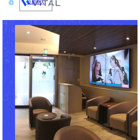
立即登入
文
glish
本語
体中文