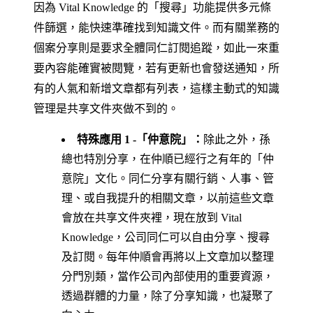
因為 Vital Knowledge 的「搜尋」功能提供多元條
件篩選，能快速準確找到知識文件。而有關業務的
個案分享則是要求全體同仁訂閱追蹤，如此一來重
要內容能確實被閱覽，若有更新也會發送通知，所
有的人氣和新增文章都有列表，這樣主動式的知識
管理是共享文件夾做不到的。
特殊應用 1 -「仲意院」：
除此之外，孫
總也特別分享，在仲順已經行之有年的「仲
意院」文化。同仁分享有關行銷、人事、管
理、或自我提升的相關文章，以前這些文章
會放在共享文件夾裡，現在放到 Vital
Knowledge，公司同仁可以自由分享、搜尋
及訂閱。每年仲順會再將以上文章加以整理
分門別類，當作公司內部使用的重要資源，
透過群體的力量，除了分享知識，也凝聚了