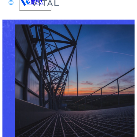
立即登入
文
glish
本語
体中文