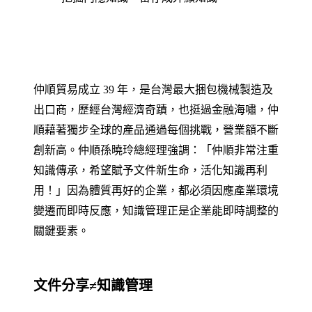
仲順貿易成立 39 年，是台灣最大捆包機械製造及
出口商，歷經台灣經濟奇蹟，也挺過金融海嘯，仲
順藉著獨步全球的產品通過每個挑戰，營業額不斷
創新高。仲順孫曉玲總經理強調：「仲順非常注重
知識傳承，希望賦予文件新生命，活化知識再利
用！」因為體質再好的企業，都必須因應產業環境
變遷而即時反應，知識管理正是企業能即時調整的
關鍵要素。
文件分享≠知識管理