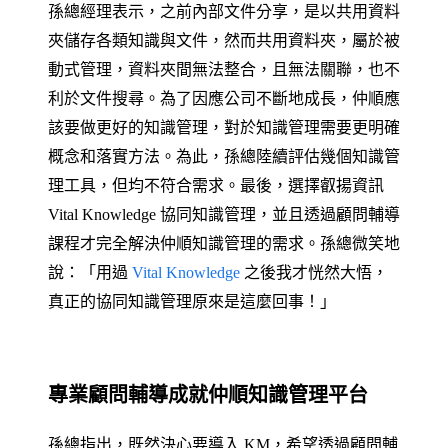
孫總經理表示，之前內部文件分享，是以共用資料
夾儲存各類知識與文件，然而共用資料夾，屬於被
動式管理，資料夾間無法整合，且無法關聯，也不
利於文件搜尋。為了因應公司不斷地成長，仲順應
該要做更好的知識管理，對於知識管理需要更明確
概念和落實方法。為此，孫總陸續評估幾個知識管
理工具，但均不符合需求。最後，選擇叡揚資訊
Vital Knowledge 協同知識管理，並且透過顧問輔導
課程才完全解決仲順知識管理的需求。孫總微笑地
說：「用過
Vital Knowledge
之後我才恍然大悟，
真正的協同知識管理原來是這麼回事！」
專業顧問輔導成就仲順知識管理平台
孫總指出，既然決心要導入 KM，希望透過顧問輔