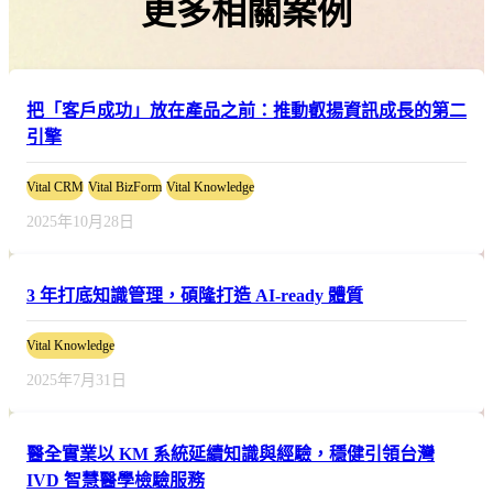
更多相關案例
把「客戶成功」放在產品之前：推動叡揚資訊成長的第二
引擎
Vital CRM
Vital BizForm
Vital Knowledge
2025年10月28日
3 年打底知識管理，碩隆打造 AI-ready 體質
Vital Knowledge
2025年7月31日
醫全實業以 KM 系統延續知識與經驗，穩健引領台灣
IVD 智慧醫學檢驗服務