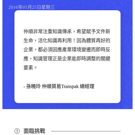
2016年
05月
25日
星期三
仲順非常注重知識傳承，希望賦予文件新
生命，活化知識再利用！因為體質再好的
企業，都必須因應產業環境變遷而即時反
應，知識管理正是企業能即時調整的關鍵
要素。
-
孫曉玲
仲順貿易Transpak 總經理
面臨挑戰