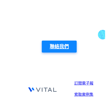
準備好開始使用了嗎？
電話：02-2592-6609
Email：vital@gss.com.tw
聯絡我們
訂閱電子報
索取案例集