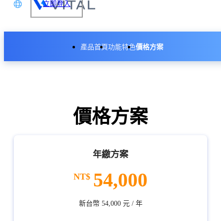
立即登入
文
產品首頁
功能特色
價格方案
glish
本語
体中文
價格方案
年繳方案
54,000
新台幣 54,000 元 / 年