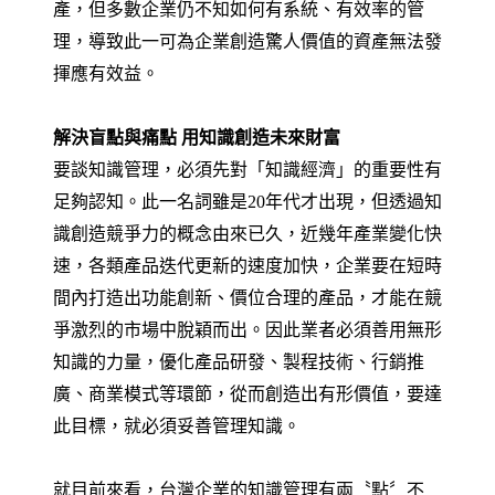
產，但多數企業仍不知如何有系統、有效率的管
理，導致此一可為企業創造驚人價值的資產無法發
揮應有效益。
解決盲點與痛點 用知識創造未來財富
要談知識管理，必須先對「知識經濟」的重要性有
足夠認知。此一名詞雖是20年代才出現，但透過知
識創造競爭力的概念由來已久，近幾年產業變化快
速，各類產品迭代更新的速度加快，企業要在短時
間內打造出功能創新、價位合理的產品，才能在競
爭激烈的市場中脫穎而出。因此業者必須善用無形
知識的力量，優化產品研發、製程技術、行銷推
廣、商業模式等環節，從而創造出有形價值，要達
此目標，就必須妥善管理知識。
就目前來看，台灣企業的知識管理有兩〝點〞不