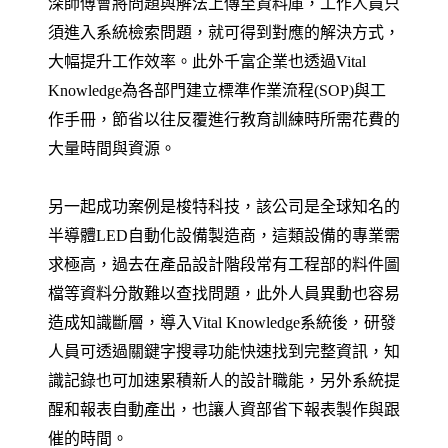
深師傅會將問題與解法上傳至資料庫，工作人員只
須進入系統檢索問題，就可得到對應的解決方式，
大幅提升工作效率。此外千富企業也透過Vital
Knowledge為各部門建立標準作業流程(SOP)與工
作手冊，節省以往反覆進行教育訓練時所需花費的
大量時間與資源。
另一起成功案例是梭特科技，該公司是全球知名的
半導體LED自動化設備製造商，這類設備的專業需
求極高，過去在產品設計階段常有工程部的料件圖
檔等資料分散難以查找問題，此外人員異動也容易
造成知識斷層，導入Vital Knowledge系統後，研發
人員可透過關鍵字搜尋功能快速找到完整資訊，知
識記錄也可加速累積新人的設計職能，另外系統提
醒和報表自動產出，也讓人資部省下報表製作與跟
催的時間。