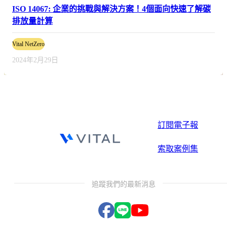
ISO 14067: 企業的挑戰與解決方案！4個面向快速了解碳
排放量計算
Vital NetZero
2024年2月29日
訂閱電子報
索取案例集
追蹤我們的最新消息