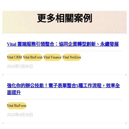
更多相關案例
Vital 雲端服務引領整合：協同企業轉型創新、永續發展
Vital CRM
Vital BizForm
Vital Finance
Vital NetZero
2024年5月06日
強化你的辦公技能！電子表單整合5種工作流程，效率全
面提升
Vital BizForm
2024年4月30日