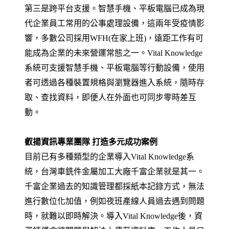
第三是跨平台支援。智慧手機、平板電腦已成為現
代企業員工常用的公事處理設備，這兩年受疫情影
響，多數公司採用WFH(在家上班)，遠距工作有可
能成為企業的未來營運常態之一。Vital Knowledge
系統可支援智慧手機、平板電腦等行動設備，使用
者可透過各種裝置規格與瀏覽器進入系統，隨時存
取、查找資料，即便人在外面也可同步零時差互
動。
叡揚資訊專業團隊 打造多元成功案例
目前已有多種類型的企業導入Vital Knowledge系
統，台灣車銑件金屬加工大廠千富企業就是其一。
千富企業過去的知識管理都採紙本記錄方式，無法
進行數位化加值，例如夜班產線人員過去遇到問題
時，就難以即時解決。導入Vital Knowledge後，資