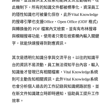
歸類，並且提供全文檢索功能與交流互動機制，在
此機制下，所有的知識文件都被標準化，資深員工
的隱性知識也可被量化保存，此外Vital Knowledge
的搜尋引擎也支援Office、Open Office (ODF 格式)
與轉換後的 PDF 檔案內文檢索，並有有布林搜尋
與模糊搜尋功能，使用者只需在檢索欄內輸入關鍵
字，就能快速搜尋到對應資訊。
其次是透明化知識分享與交流平台。以往的知識平
台的資訊不易流動，員工無法得知平台內容，輸入
知識後才發現已有相關檔案，Vital Knowledge系統
則可主動告知相關資訊。此外Vital Knowledge系統
也會分析個人過去的工作記錄與知識網路狀態，並
在新文件知識建立時即時通知，協助員工提升工作
效率。