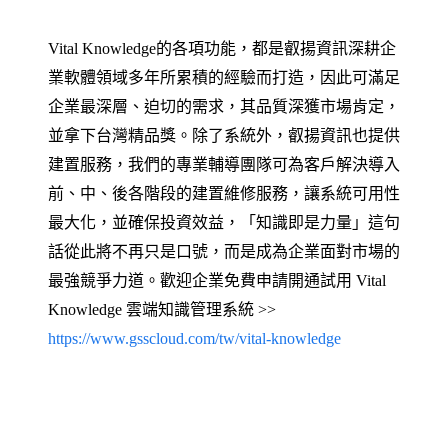
Vital Knowledge的各項功能，都是叡揚資訊深耕企
業軟體領域多年所累積的經驗而打造，因此可滿足
企業最深層、迫切的需求，其品質深獲市場肯定，
並拿下台灣精品獎。除了系統外，叡揚資訊也提供
建置服務，我們的專業輔導團隊可為客戶解決導入
前、中、後各階段的建置維修服務，讓系統可用性
最大化，並確保投資效益，「知識即是力量」這句
話從此將不再只是口號，而是成為企業面對市場的
最強競爭力道。歡迎企業免費申請開通試用 Vital
Knowledge 雲端知識管理系統 >>
https://www.gsscloud.com/tw/vital-knowledge