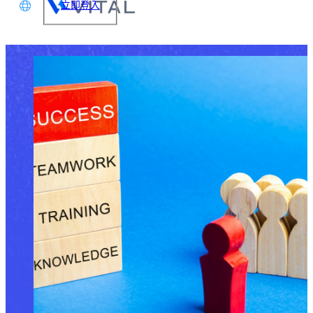
立即登入
文
glish
本語
体中文