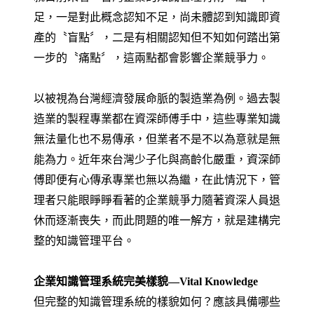
足，一是對此概念認知不足，尚未體認到知識即資
產的〝盲點〞，二是有相關認知但不知如何踏出第
一步的〝痛點〞，這兩點都會影響企業競爭力。
以被視為台灣經濟發展命脈的製造業為例。過去製
造業的製程專業都在資深師傅手中，這些專業知識
無法量化也不易傳承，但業者不是不以為意就是無
能為力。近年來台灣少子化與高齡化嚴重，資深師
傅即便有心傳承專業也無以為繼，在此情況下，管
理者只能眼睜睜看著的企業競爭力隨著資深人員退
休而逐漸喪失，而此問題的唯一解方，就是建構完
整的知識管理平台。
企業知識管理系統完美樣貌—Vital Knowledge
但完整的知識管理系統的樣貌如何？應該具備哪些