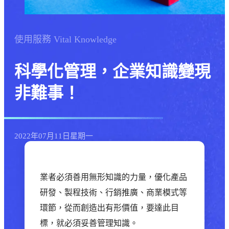
使用服務
Vital Knowledge
科學化管理，企業知識變現
非難事！
2022年
07月
11日
星期一
業者必須善用無形知識的力量，優化產品
研發、製程技術、行銷推廣、商業模式等
環節，從而創造出有形價值，要達此目
標，就必須妥善管理知識。