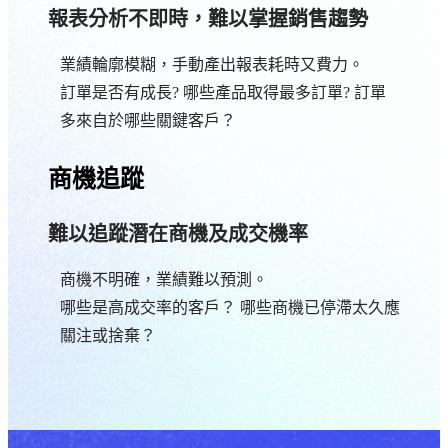
報表分析不即時，難以掌握銷售趨勢​
業績輪廓模糊，手動產出報表耗時又費力。​
訂單是否有成長? 哪些產品取得最多訂單? 訂單
多來自於哪些關鍵客戶？
商機追蹤
難以追蹤潛在商機及成交機率
商機不明確，業績難以預測。
哪些是高成交率的客戶？ 哪些商機已停滯太久應
關注或捨棄？