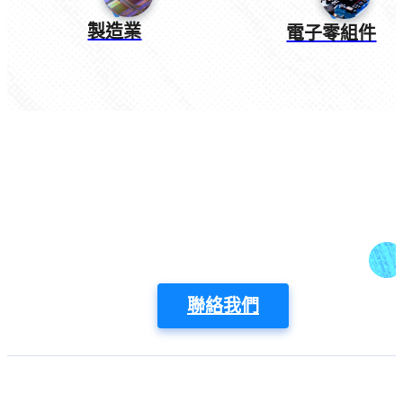
製造業
電子零組件
準備好開始使用了嗎？
電話：02-2592-6609
Email：vital@gss.com.tw
聯絡我們