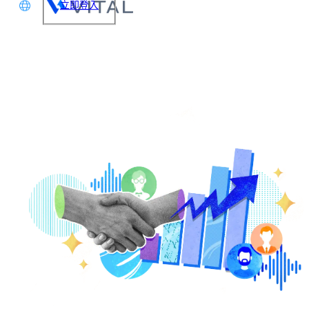
立即登入
文
glish
本語
体中文