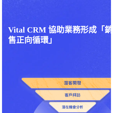
Vital CRM 協助業務形成「銷
售正向循環」