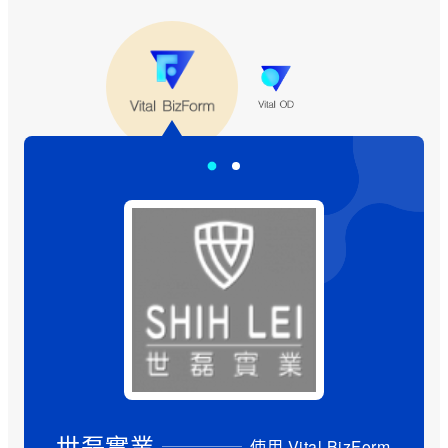
世磊實業
使用 Vital BizForm