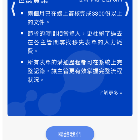
⟨
⟩
兩個月已在線上簽核完成3300份以上
的文件。
節省的時間相當驚人，更杜絕了過去
在各主管間尋找移失表單的人力耗
費。
所有表單的溝通歷程都可在系統上完
整記錄，讓主管更有效掌握完整流程
狀況。
了解更多 »
聯絡我們