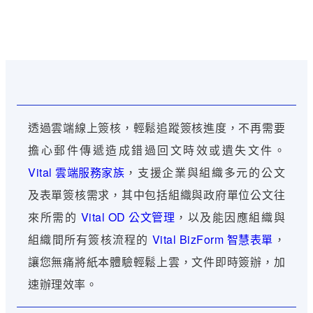
透過雲端線上簽核，輕鬆追蹤簽核進度，不再需要
擔心郵件傳遞造成錯過回文時效或遺失文件。
Vital 雲端服務家族
，支援企業與組織多元的公文
及表單簽核需求，其中包括組織與政府單位公文往
來所需的
Vital OD 公文管理
，以及能因應組織與
組織間所有簽核流程的
Vital BizForm 智慧表單
，
讓您無痛將紙本體驗輕鬆上雲，文件即時簽辦，加
速辦理效率。