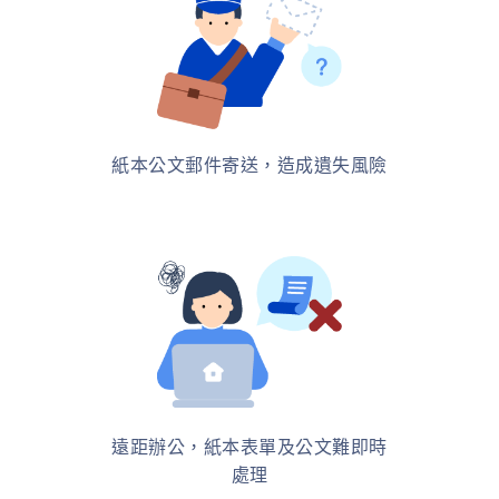
紙本公文郵件寄送，造成遺失風險
遠距辦公，紙本表單及公文難即時
處理